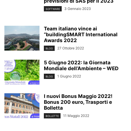
previsioni di SAS per il 2023
3 Gennaio 2023
SOFTWARE
Team italiano vince ai
“buildingSMART International
Awards 2022
27 Ottobre 2022
BLOG
5 Giugno 2022: la Giornata
Mondiale dell’Ambiente – WED
1 Giugno 2022
BLOG
I nuovi Bonus Maggio 2022!
Bonus 200 euro, Trasporti e
Bolletta
11 Maggio 2022
BOLLETTE