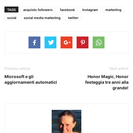
TAGS
acquisto followers
facebook
Instagram
marketing
social
social media marketing
twitter
Previous article
Next article
Microsoft e gli
Honor Magic, Honor
aggiornamenti automatici
festeggia tre anni alla
grande!