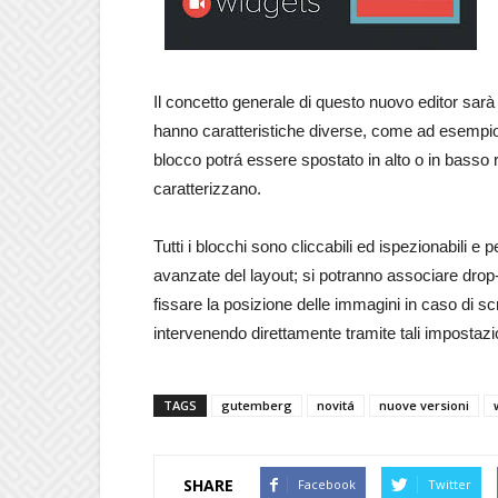
Il concetto generale di questo nuovo editor sarà 
hanno caratteristiche diverse, come ad esempio 
blocco potrá essere spostato in alto o in basso 
caratterizzano.
Tutti i blocchi sono cliccabili ed ispezionabili e
avanzate del layout; si potranno associare drop-ca
fissare la posizione delle immagini in caso di scr
intervenendo direttamente tramite tali impostazi
TAGS
gutemberg
novitá
nuove versioni
SHARE
Facebook
Twitter