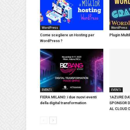
WordPress
WordPress
Come scegliere un Hosting per
Plugin Mult
WordPress ?
EVENTI
EVENTI
FIERA MILANO: i due nuovi eventi
1AZURE DAY
della digital transformation
SPONSOR D
AL CLOUD 