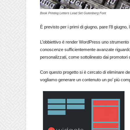
Book Printing Letters Lead Set Gutenberg Font
È previsto per i primi di giugno, pare l’8 giugno
L’obbiettivo è render WordPress uno strumento
conoscenze sufficientemente avanzate riguardo
personalizzati, come sottolineato dai promotori
Con questo progetto si è cercato di eliminare de
vogliamo generare un contenuto un po’ più com