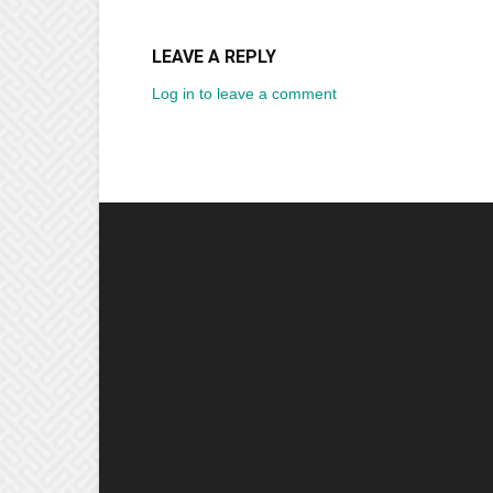
LEAVE A REPLY
Log in to leave a comment