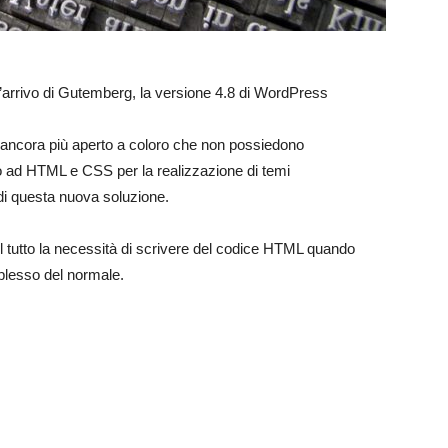
, l’arrivo di Gutemberg, la versione 4.8 di WordPress
 ancora più aperto a coloro che non possiedono
 ad HTML e CSS per la realizzazione di temi
 di questa nuova soluzione.
l tutto la necessità di scrivere del codice HTML quando
plesso del normale.