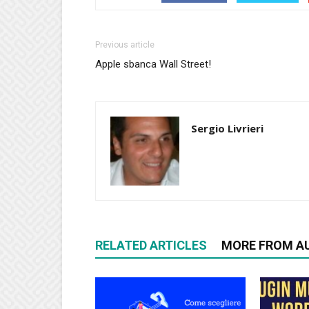
Previous article
Apple sbanca Wall Street!
Sergio Livrieri
RELATED ARTICLES
MORE FROM A