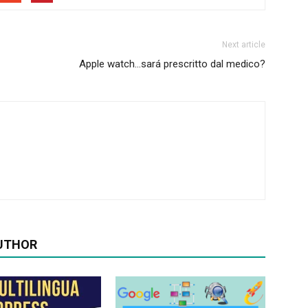
Next article
Apple watch…sará prescritto dal medico?
UTHOR