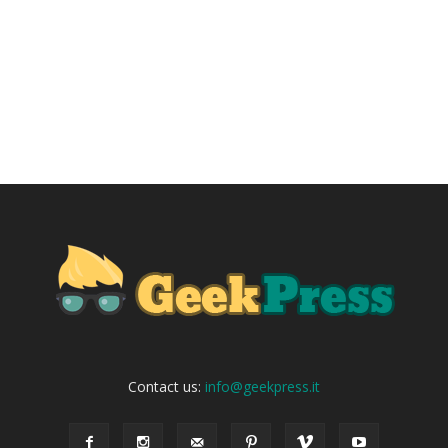
Contact us:
info@geekpress.it