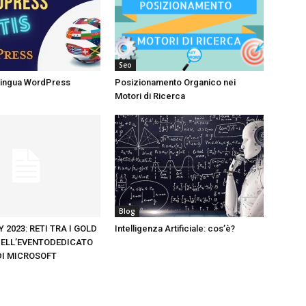
Seo
ilingua WordPress
Posizionamento Organico nei
Motori di Ricerca
Blog
 2023: RETI TRA I GOLD
Intelligenza Artificiale: cos’è?
ELL’EVENTODEDICATO
DI MICROSOFT