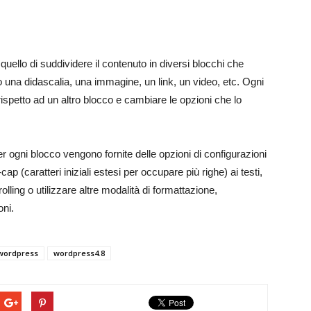
quello di suddividere il contenuto in diversi blocchi che
una didascalia, una immagine, un link, un video, etc. Ogni
rispetto ad un altro blocco e cambiare le opzioni che lo
 per ogni blocco vengono fornite delle opzioni di configurazioni
p (caratteri iniziali estesi per occupare più righe) ai testi,
olling o utilizzare altre modalità di formattazione,
oni.
wordpress
wordpress4.8