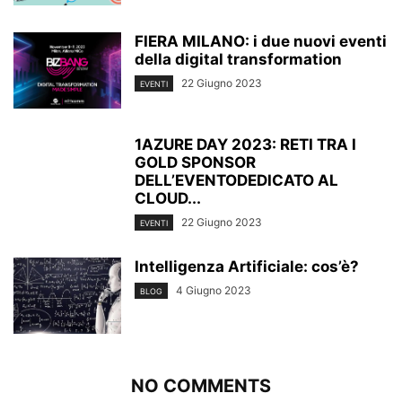
FIERA MILANO: i due nuovi eventi
della digital transformation
22 Giugno 2023
EVENTI
1AZURE DAY 2023: RETI TRA I
GOLD SPONSOR
DELL’EVENTODEDICATO AL
CLOUD...
22 Giugno 2023
EVENTI
Intelligenza Artificiale: cos’è?
4 Giugno 2023
BLOG
NO COMMENTS