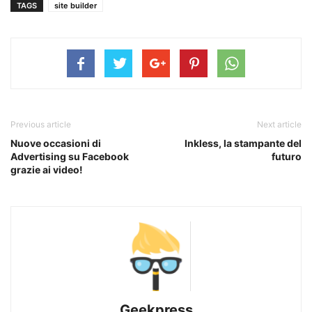
TAGS
site builder
Previous article
Next article
Nuove occasioni di
Inkless, la stampante del
Advertising su Facebook
futuro
grazie ai video!
Geekpress