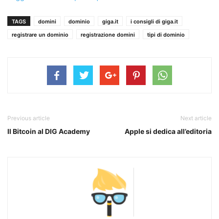
TAGS
domini
dominio
giga.it
i consigli di giga.it
registrare un dominio
registrazione domini
tipi di dominio
Previous article
Next article
Il Bitcoin al DIG Academy
Apple si dedica all’editoria