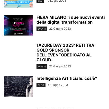
10 Luglio 2023
SEO
FIERA MILANO: i due nuovi eventi
della digital transformation
22 Giugno 2023
EVENTI
1AZURE DAY 2023: RETI TRA I
GOLD SPONSOR
DELL’EVENTODEDICATO AL
CLOUD...
22 Giugno 2023
EVENTI
Intelligenza Artificiale: cos’è?
4 Giugno 2023
BLOG