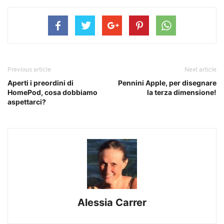
Previous article
Next article
Aperti i preordini di
Pennini Apple, per disegnare
HomePod, cosa dobbiamo
la terza dimensione!
aspettarci?
Alessia Carrer