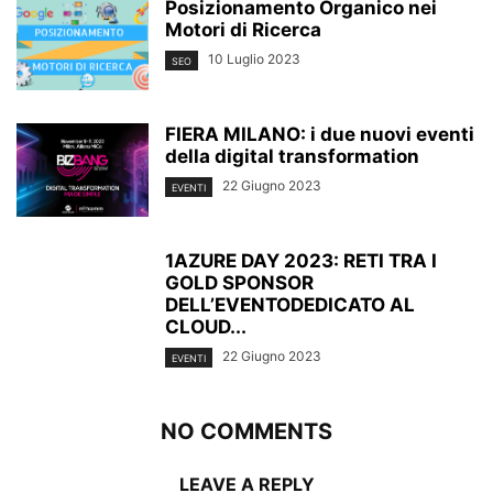
Posizionamento Organico nei
Motori di Ricerca
10 Luglio 2023
SEO
FIERA MILANO: i due nuovi eventi
della digital transformation
22 Giugno 2023
EVENTI
1AZURE DAY 2023: RETI TRA I
GOLD SPONSOR
DELL’EVENTODEDICATO AL
CLOUD...
22 Giugno 2023
EVENTI
NO COMMENTS
LEAVE A REPLY