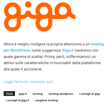
Allora è meglio rivolgere la propria attenzione a un
hosting
per WordPress
, come suggerisce
Giga.it
(vedremo con
quale gamma di scelta). Prima, però, soffermiamoci un
attimo sulle caratteristiche irrinunciabili della piattaforma
alla quale ti accosterai.
Leggi l’articolo completo qui!
TAGS
giga.it
hosting
hosting wordpress
i consigli di giga
i consigli di giga.it
scegliere hosting