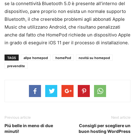
se la connettività Bluetooth 5.0 è presente all’interno del
dispositivo, pare proprio non esista un normale supporto
Bluetooth, il che creerebbe problemi agli abbonati Apple
Music che utilizzano Android, che risultano penalizzati
anche dal fatto che HomePod richiede un dispositivo Apple
in grado di eseguire iOS 11 per il processo di installazione.
TAGS
allpe homepod
homePod
novitá su homepod
prevendite
Previous article
Next article
Piú belle in meno di due
Consigli per scegliere un
minuti!
buon hosting WordPress