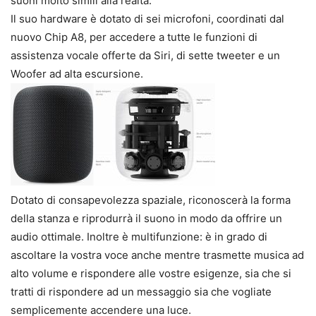
suoni molto simili alla realtà.
Il suo hardware è dotato di sei microfoni, coordinati dal
nuovo Chip A8, per accedere a tutte le funzioni di
assistenza vocale offerte da Siri, di sette tweeter e un
Woofer ad alta escursione.
Dotato di consapevolezza spaziale, riconoscerà la forma
della stanza e riprodurrà il suono in modo da offrire un
audio ottimale. Inoltre è multifunzione: è in grado di
ascoltare la vostra voce anche mentre trasmette musica ad
alto volume e rispondere alle vostre esigenze, sia che si
tratti di rispondere ad un messaggio sia che vogliate
semplicemente accendere una luce.