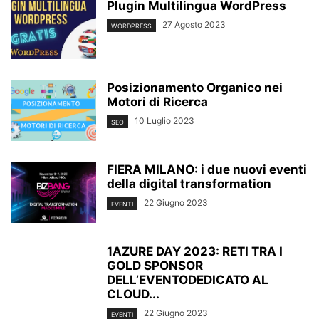
Plugin Multilingua WordPress
27 Agosto 2023
WORDPRESS
Posizionamento Organico nei
Motori di Ricerca
10 Luglio 2023
SEO
FIERA MILANO: i due nuovi eventi
della digital transformation
22 Giugno 2023
EVENTI
1AZURE DAY 2023: RETI TRA I
GOLD SPONSOR
DELL’EVENTODEDICATO AL
CLOUD...
22 Giugno 2023
EVENTI