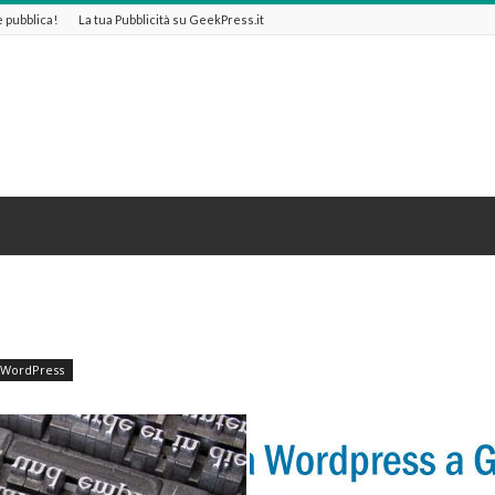
 e pubblica!
La tua Pubblicità su GeekPress.it
WordPress