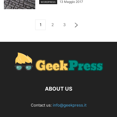
13 Maggio 2017
WORDPRESS
1
2
3
ABOUT US
Contact us:
info@geekpress.it