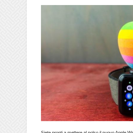
Siete pronti a mettere al polso il nuovo Apple W