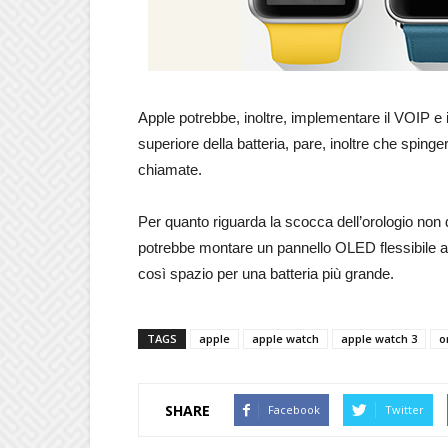
Apple potrebbe, inoltre, implementare il VOIP e
superiore della batteria, pare, inoltre che spinge
chiamate.
Per quanto riguarda la scocca dell’orologio non
potrebbe montare un pannello OLED flessibile a
così spazio per una batteria più grande.
TAGS
apple
apple watch
apple watch 3
o
SHARE
Facebook
Twitter