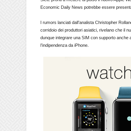
Economic Daily News potrebbe essere presenta
I rumors lanciati dall’analista Christopher Roll
corridoio dei produttori asiatici, rivelano che il
dunque integrare una SIM con supporto anche al
l’indipendenza da iPhone.