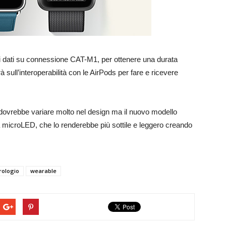
 i dati su connessione CAT-M1, per ottenere una durata
rà sull’interoperabilità con le AirPods per fare e ricevere
 dovrebbe variare molto nel design ma il nuovo modello
 microLED, che lo renderebbe più sottile e leggero creando
rologio
wearable