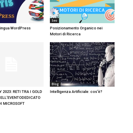
Seo
ilingua WordPress
Posizionamento Organico nei
Motori di Ricerca
Blog
 2023: RETI TRA I GOLD
Intelligenza Artificiale: cos’è?
ELL’EVENTODEDICATO
DI MICROSOFT