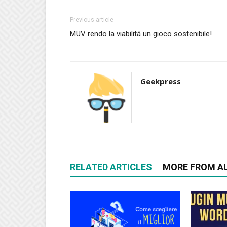
Previous article
MUV rendo la viabilitá un gioco sostenibile!
Geekpress
RELATED ARTICLES
MORE FROM A