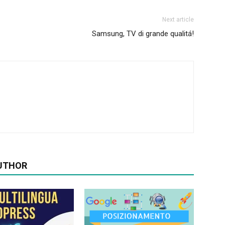
Next article
Samsung, TV di grande qualitá!
UTHOR