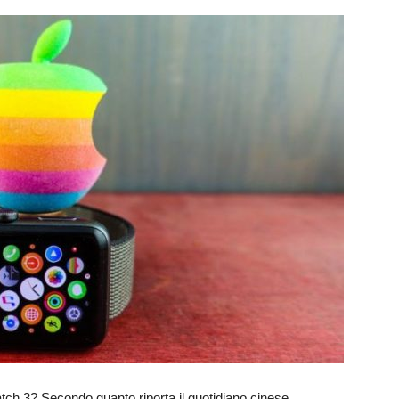
atch 3? Secondo quanto riporta il quotidiano cinese