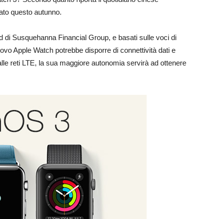
to questo autunno.
and di Susquehanna Financial Group, e basati sulle voci di
 nuovo Apple Watch potrebbe disporre di connettività dati e
le reti LTE, la sua maggiore autonomia servirà ad ottenere