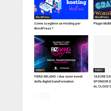
WordPress
WordPress
Come scegliere un Hosting per
Plugin Mult
WordPress ?
EVENTI
EVENTI
FIERA MILANO: i due nuovi eventi
1AZURE DAY
della digital transformation
SPONSOR D
AL CLOUD 