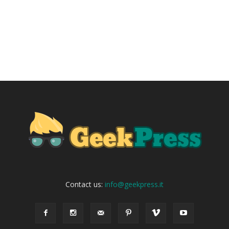
Contact us:
info@geekpress.it