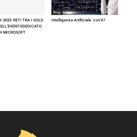
Blog
 2023: RETI TRA I GOLD
Intelligenza Artificiale: cos’è?
ELL’EVENTODEDICATO
DI MICROSOFT