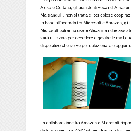
Alexa e Cortana, gli assistenti vocali di Amazon
Ma tranquilli, non si tratta di pericolose cospiraz
In base all’accordo tra Microsoft e Amazon, gli u
Microsoft potranno usare Alexa ma i due assisten
sará utilizzata per accedere e gestire le mail,e
dispositivo che serve per selezionare e aggiorna
La collaborazione tra Amazon e Microsoft rispond
distribuzione Usa WalMart per gli acquisti di ben