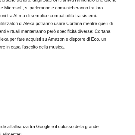
 e Microsoft, si parleranno e comunicheranno tra loro.
ioni tra AI ma di semplice compatibilitá tra sistemi.
tilizzatori di Alexa potranno usare Cortana mentre quelli di
ti virtuali manterranno però specificità diverse: Cortana
 Alexa per fare acquisti su Amazon e disporre di Eco, un
re in casa l’ascolto della musica.
e all’alleanza tra Google e il colosso della grande
i alimentari.