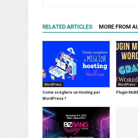
RELATED ARTICLES
MORE FROM A
WordPress
WordPress
Come scegliere un Hosting per
Plugin Mult
WordPress ?