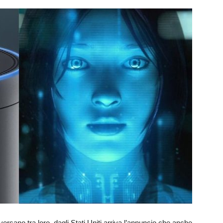
versano tra loro, dagli Stati Uniti arriva l’annuncio che anche