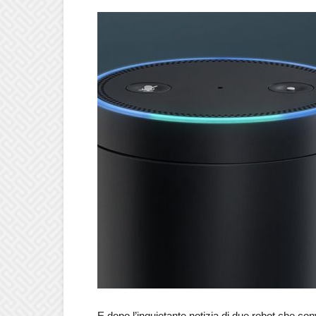
E dopo l’inquietante notizia di due robot che con