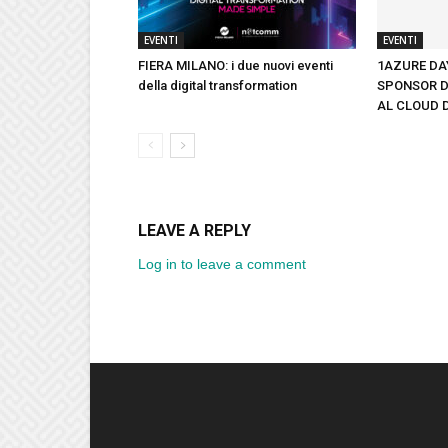
EVENTI
EVENTI
FIERA MILANO: i due nuovi eventi
1AZURE DAY
della digital transformation
SPONSOR D
AL CLOUD 
LEAVE A REPLY
Log in to leave a comment