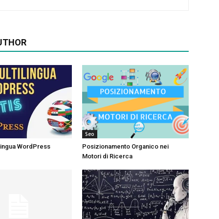
UTHOR
Seo
ilingua WordPress
Posizionamento Organico nei
Motori di Ricerca