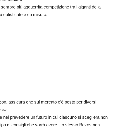
sempre più agguerrita competizione tra i giganti della
iù sofisticate e su misura.
n, assicura che sul mercato c’è posto per diversi
ze».
e nel prevedere un futuro in cui ciascuno si sceglierà non
tipo di consigli che vorrà avere. Lo stesso Bezos non