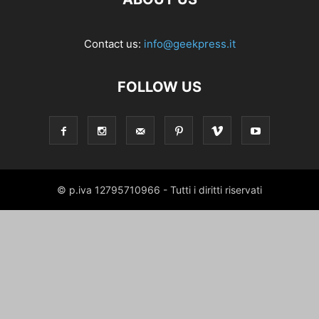
Contact us:
info@geekpress.it
FOLLOW US
© p.iva 12795710966 - Tutti i diritti riservati