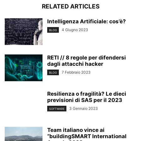
RELATED ARTICLES
Intelligenza Artificiale: cos’è?
4 Giugno 2023
BLOG
RETI // 8 regole per difendersi
dagli attacchi hacker
7 Febbraio 2023
BLOG
Resilienza o fragilità? Le dieci
previsioni di SAS per il 2023
3 Gennaio 2023
SOFTWARE
Team italiano vince ai
“buildingSMART International