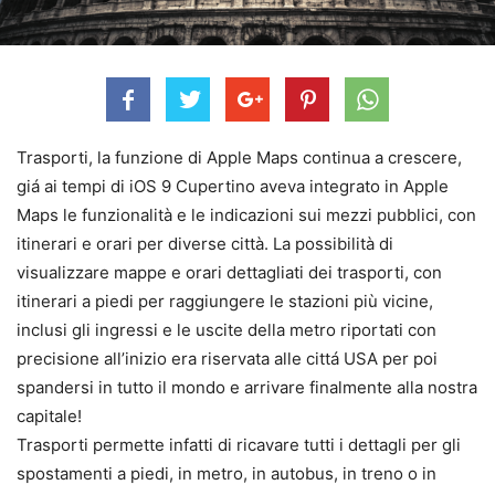
Trasporti, la funzione di Apple Maps continua a crescere,
giá ai tempi di iOS 9 Cupertino aveva integrato in Apple
Maps le funzionalità e le indicazioni sui mezzi pubblici, con
itinerari e orari per diverse città. La possibilità di
visualizzare mappe e orari dettagliati dei trasporti, con
itinerari a piedi per raggiungere le stazioni più vicine,
inclusi gli ingressi e le uscite della metro riportati con
precisione all’inizio era riservata alle cittá USA per poi
spandersi in tutto il mondo e arrivare finalmente alla nostra
capitale!
Trasporti permette infatti di ricavare tutti i dettagli per gli
spostamenti a piedi, in metro, in autobus, in treno o in