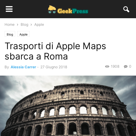
Home
Blog
Apple
Blog
Apple
Trasporti di Apple Maps
sbarca a Roma
1908
0
By
Alessia Carrer
-
27 Giugno 2018