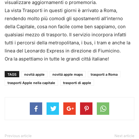
visualizzare aggiornamenti o promemoria.
La vista Trasporti in questi giorni è arrivato a Roma,
rendendo molto più comodi gli spostamenti all’interno
della Capitale, cosa non facile come ben sappiamo, con
qualsiasi mezzo di trasporto. Il servizio incorpora infatti
tutti i percorsi della metropolitana, i bus, i tram e anche la
linea del Leonardo Express in direzione di Fiumicino.
Ora la aspettiamo in tutte le grandi cittá italiane!
TAGS
novitá apple
novitá apple maps
trasporti a Roma
trasporti Apple nella capitale
trasporti di apple
Previous article
Next article