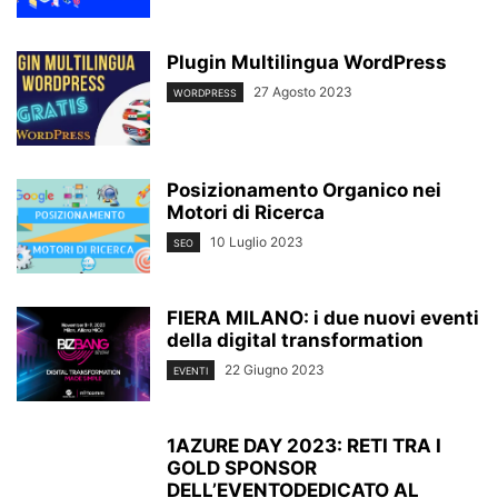
Plugin Multilingua WordPress
27 Agosto 2023
WORDPRESS
Posizionamento Organico nei
Motori di Ricerca
10 Luglio 2023
SEO
FIERA MILANO: i due nuovi eventi
della digital transformation
22 Giugno 2023
EVENTI
1AZURE DAY 2023: RETI TRA I
GOLD SPONSOR
DELL’EVENTODEDICATO AL