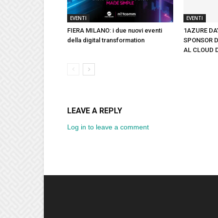
EVENTI
EVENTI
FIERA MILANO: i due nuovi eventi
1AZURE DAY
della digital transformation
SPONSOR D
AL CLOUD 
LEAVE A REPLY
Log in to leave a comment