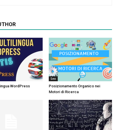
UTHOR
Seo
ilingua WordPress
Posizionamento Organico nei
Motori di Ricerca