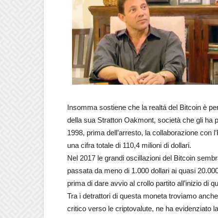
Insomma sostiene che la realtá del Bitcoin è peri
della sua Stratton Oakmont, società che gli ha pe
1998, prima dell’arresto, la collaborazione con 
una cifra totale di 110,4 milioni di dollari.
Nel 2017 le grandi oscillazioni del Bitcoin sembr
passata da meno di 1.000 dollari ai quasi 20.00
prima di dare avvio al crollo partito all’inizio di 
Tra i detrattori di questa moneta troviamo an
critico verso le criptovalute, ne ha evidenziato 