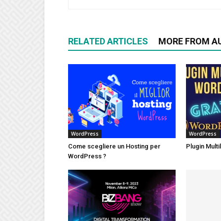
RELATED ARTICLES
MORE FROM A
WordPress
WordPress
Come scegliere un Hosting per
Plugin Mult
WordPress ?