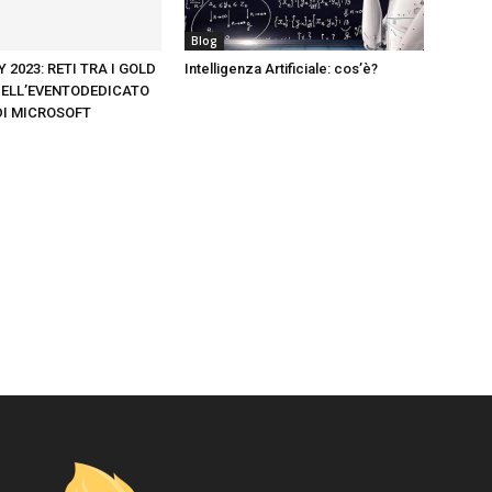
Blog
 2023: RETI TRA I GOLD
Intelligenza Artificiale: cos’è?
ELL’EVENTODEDICATO
DI MICROSOFT