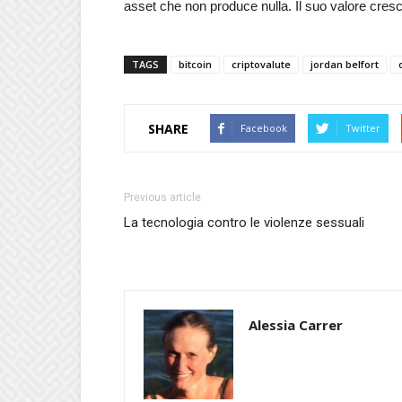
asset che non produce nulla. Il suo valore cresc
TAGS
bitcoin
criptovalute
jordan belfort
SHARE
Facebook
Twitter
Previous article
La tecnologia contro le violenze sessuali
Alessia Carrer