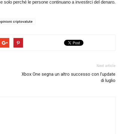
e solo perché le persone continuano a investirci del denaro.
opinioni criptovalute
Next article
Xbox One segna un altro successo con l’update
di luglio