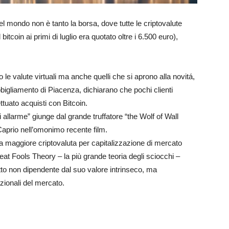
el mondo non è tanto la borsa, dove tutte le criptovalute
 bitcoin ai primi di luglio era quotato oltre i 6.500 euro),
 le valute virtuali ma anche quelli che si aprono alla novitá,
bbigliamento di Piacenza, dichiarano che pochi clienti
tuato acquisti con Bitcoin.
allarme” giunge dal grande truffatore “the Wolf of Wall
aprio nell’omonimo recente film.
a la maggiore criptovaluta per capitalizzazione di mercato
 Fools Theory – la più grande teoria degli sciocchi –
tto non dipendente dal suo valore intrinseco, ma
zionali del mercato.