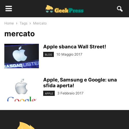
Home
Tags
Mercato
mercato
Apple sbanca Wall Street!
10 Maggio 2017
BLOG
Apple, Samsung e Google: una
sfida aperta!
3 Febbraio 2017
APPLE