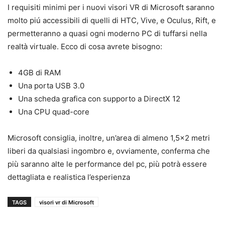
I requisiti minimi per i nuovi visori VR di Microsoft saranno
molto piú accessibili di quelli di HTC, Vive, e Oculus, Rift, e
permetteranno a quasi ogni moderno PC di tuffarsi nella
realtà virtuale. Ecco di cosa avrete bisogno:
4GB di RAM
Una porta USB 3.0
Una scheda grafica con supporto a DirectX 12
Una CPU quad-core
Microsoft consiglia, inoltre, un’area di almeno 1,5×2 metri
liberi da qualsiasi ingombro e, ovviamente, conferma che
più saranno alte le performance del pc, più potrà essere
dettagliata e realistica l’esperienza
TAGS
visori vr di Microsoft