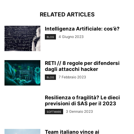
RELATED ARTICLES
Intelligenza Artificiale: cos’è?
4 Giugno 2023
BLOG
RETI // 8 regole per difendersi
dagli attacchi hacker
7 Febbraio 2023
BLOG
Resilienza o fragilità? Le dieci
previsioni di SAS per il 2023
3 Gennaio 2023
SOFTWARE
Team italiano vince ai