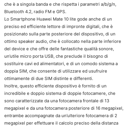
che è a singola banda e che rispetta i parametri a/b/g/n,
Bluetooth 4.2, radio FM e GPS.
Lo Smartphone Huawei Mate 10 lite gode anche di un
preciso ed efficiente lettore di impronte digitali, che è
posizionato sulla parte posteriore del dispositivo, di un
ottimo speaker audio, che è collocato nella parte inferiore
del device e che offre delle fantastiche qualità sonore,
un’utile micro porta USB, che preclude il bisogno di
sostituire cavi ed alimentatori, e di un comodo sistema a
doppia SIM, che consente di utilizzare ed usufruire
ottimamente di due SIM distinte e differenti.
Inoltre, questo efficiente dispositivo è fornito di un
incredibile e doppio sistema di doppie fotocamere, che
sono caratterizzate da una fotocamera frontale di 13
megapixel e da una fotocamera posteriore di 16 megapixel,
entrambe accompagnate da un’ulteriore fotocamera di 2
megapixel per effettuare il calcolo preciso della distanza