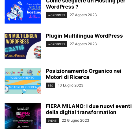
Come scegliere un Hosting per
WordPress ?
27 Agosto 2023
WORDPRESS
Plugin Multilingua WordPress
27 Agosto 2023
WORDPRESS
Posizionamento Organico nei
Motori di Ricerca
10 Luglio 2023
SEO
FIERA MILANO: i due nuovi eventi
della digital transformation
22 Giugno 2023
EVENTI