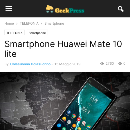
Home
TELEFONIA
Smartphone
TELEFONIA
Smartphone
Smartphone Huawei Mate 10
lite
2760
0
By
Colasuonno Colasuonno
-
15 Maggio 2019