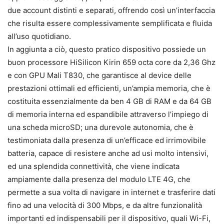
due account distinti e separati, offrendo così un’interfaccia
che risulta essere complessivamente semplificata e fluida
all’uso quotidiano.
In aggiunta a ciò, questo pratico dispositivo possiede un
buon processore HiSilicon Kirin 659 octa core da 2,36 Ghz
e con GPU Mali T830, che garantisce al device delle
prestazioni ottimali ed efficienti, un’ampia memoria, che è
costituita essenzialmente da ben 4 GB di RAM e da 64 GB
di memoria interna ed espandibile attraverso l’impiego di
una scheda microSD; una durevole autonomia, che è
testimoniata dalla presenza di un’efficace ed irrimovibile
batteria, capace di resistere anche ad usi molto intensivi,
ed una splendida connettività, che viene indicata
ampiamente dalla presenza del modulo LTE 4G, che
permette a sua volta di navigare in internet e trasferire dati
fino ad una velocità di 300 Mbps, e da altre funzionalità
importanti ed indispensabili per il dispositivo, quali Wi-Fi,