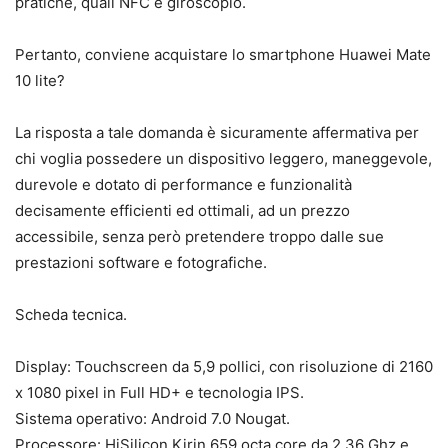
pratiche, quali NFC e giroscopio.
Pertanto, conviene acquistare lo smartphone Huawei Mate
10 lite?
La risposta a tale domanda è sicuramente affermativa per
chi voglia possedere un dispositivo leggero, maneggevole,
durevole e dotato di performance e funzionalità
decisamente efficienti ed ottimali, ad un prezzo
accessibile, senza però pretendere troppo dalle sue
prestazioni software e fotografiche.
Scheda tecnica.
Display: Touchscreen da 5,9 pollici, con risoluzione di 2160
x 1080 pixel in Full HD+ e tecnologia IPS.
Sistema operativo: Android 7.0 Nougat.
Processore: HiSilicon Kirin 659 octa core da 2,36 Ghz e