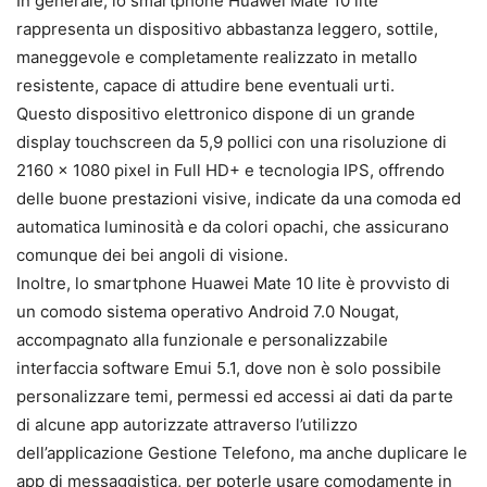
In generale, lo smartphone Huawei Mate 10 lite
rappresenta un dispositivo abbastanza leggero, sottile,
maneggevole e completamente realizzato in metallo
resistente, capace di attudire bene eventuali urti.
Questo dispositivo elettronico dispone di un grande
display touchscreen da 5,9 pollici con una risoluzione di
2160 x 1080 pixel in Full HD+ e tecnologia IPS, offrendo
delle buone prestazioni visive, indicate da una comoda ed
automatica luminosità e da colori opachi, che assicurano
comunque dei bei angoli di visione.
Inoltre, lo smartphone Huawei Mate 10 lite è provvisto di
un comodo sistema operativo Android 7.0 Nougat,
accompagnato alla funzionale e personalizzabile
interfaccia software Emui 5.1, dove non è solo possibile
personalizzare temi, permessi ed accessi ai dati da parte
di alcune app autorizzate attraverso l’utilizzo
dell’applicazione Gestione Telefono, ma anche duplicare le
app di messaggistica, per poterle usare comodamente in