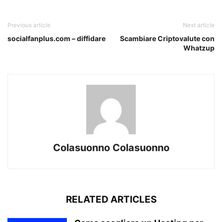
Previous article
Next article
socialfanplus.com – diffidare
Scambiare Criptovalute con
Whatzup
Colasuonno Colasuonno
RELATED ARTICLES