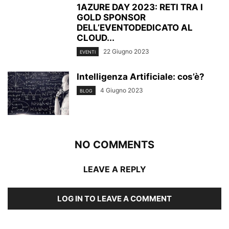
1AZURE DAY 2023: RETI TRA I
GOLD SPONSOR
DELL’EVENTODEDICATO AL
CLOUD...
22 Giugno 2023
EVENTI
Intelligenza Artificiale: cos’è?
4 Giugno 2023
BLOG
NO COMMENTS
LEAVE A REPLY
LOG IN TO LEAVE A COMMENT