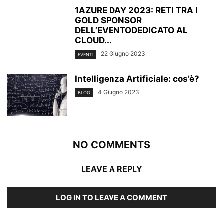
1AZURE DAY 2023: RETI TRA I
GOLD SPONSOR
DELL’EVENTODEDICATO AL
CLOUD...
22 Giugno 2023
EVENTI
Intelligenza Artificiale: cos’è?
4 Giugno 2023
BLOG
NO COMMENTS
LEAVE A REPLY
LOG IN TO LEAVE A COMMENT