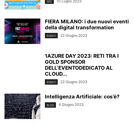
10 Luglio 2023
SEO
FIERA MILANO: i due nuovi eventi
della digital transformation
22 Giugno 2023
EVENTI
1AZURE DAY 2023: RETI TRA I
GOLD SPONSOR
DELL’EVENTODEDICATO AL
CLOUD...
22 Giugno 2023
EVENTI
Intelligenza Artificiale: cos’è?
4 Giugno 2023
BLOG