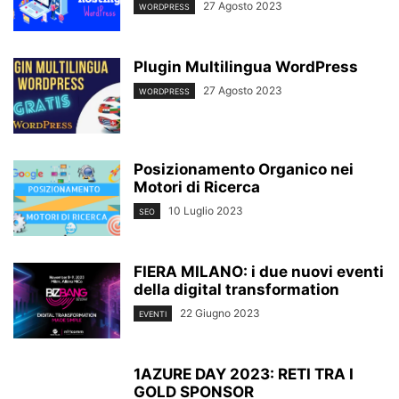
27 Agosto 2023
WORDPRESS
Plugin Multilingua WordPress
27 Agosto 2023
WORDPRESS
Posizionamento Organico nei
Motori di Ricerca
10 Luglio 2023
SEO
FIERA MILANO: i due nuovi eventi
della digital transformation
22 Giugno 2023
EVENTI
1AZURE DAY 2023: RETI TRA I
GOLD SPONSOR