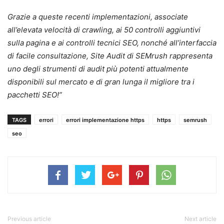
Grazie a queste recenti implementazioni, associate
all’elevata velocità di crawling, ai 50 controlli aggiuntivi
sulla pagina e ai controlli tecnici SEO, nonché all’interfaccia
di facile consultazione, Site Audit di SEMrush rappresenta
uno degli strumenti di audit più potenti attualmente
disponibili sul mercato e di gran lunga il migliore tra i
pacchetti SEO!”
TAGS
errori
errori implementazione https
https
semrush
seo
Previous article
Next article