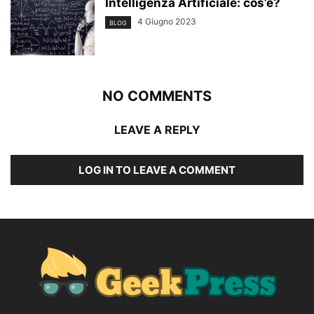
Intelligenza Artificiale: cos’è?
4 Giugno 2023
BLOG
NO COMMENTS
LEAVE A REPLY
LOG IN TO LEAVE A COMMENT