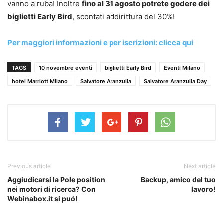
vanno a ruba! Inoltre
fino al 31 agosto potrete godere dei
biglietti Early Bird
, scontati addirittura del 30%!
Per maggiori informazioni e per iscrizioni: clicca qui
TAGS
10 novembre eventi
biglietti Early Bird
Eventi Milano
hotel Marriott Milano
Salvatore Aranzulla
Salvatore Aranzulla Day
Previous article
Next article
Aggiudicarsi la Pole position
Backup, amico del tuo
nei motori di ricerca? Con
lavoro!
Webinabox.it si puó!