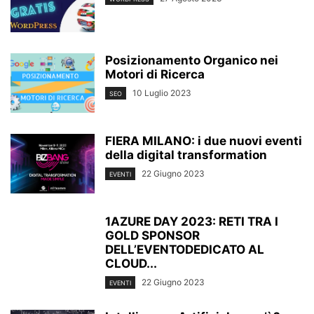
Posizionamento Organico nei
Motori di Ricerca
10 Luglio 2023
SEO
FIERA MILANO: i due nuovi eventi
della digital transformation
22 Giugno 2023
EVENTI
1AZURE DAY 2023: RETI TRA I
GOLD SPONSOR
DELL’EVENTODEDICATO AL
CLOUD...
22 Giugno 2023
EVENTI