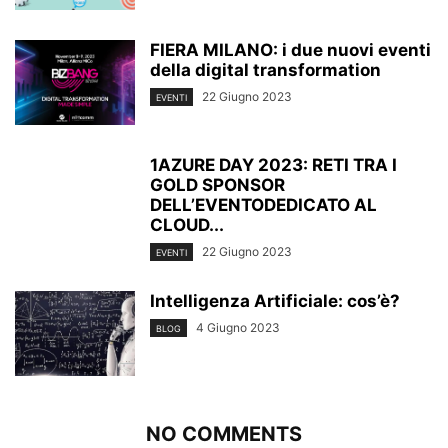
FIERA MILANO: i due nuovi eventi
della digital transformation
22 Giugno 2023
EVENTI
1AZURE DAY 2023: RETI TRA I
GOLD SPONSOR
DELL’EVENTODEDICATO AL
CLOUD...
22 Giugno 2023
EVENTI
Intelligenza Artificiale: cos’è?
4 Giugno 2023
BLOG
NO COMMENTS