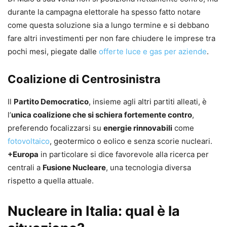
durante la campagna elettorale ha spesso fatto notare
come questa soluzione sia a lungo termine e si debbano
fare altri investimenti per non fare chiudere le imprese tra
pochi mesi, piegate dalle
offerte luce e gas per aziende
.
Coalizione di Centrosinistra
Il
Partito Democratico
, insieme agli altri partiti alleati, è
l’
unica coalizione che si schiera fortemente contro
,
preferendo focalizzarsi su
energie rinnovabili
come
fotovoltaico
, geotermico o eolico e senza scorie nucleari.
+Europa
in particolare si dice favorevole alla ricerca per
centrali a
Fusione Nucleare
, una tecnologia diversa
rispetto a quella attuale.
Nucleare in Italia: qual è la