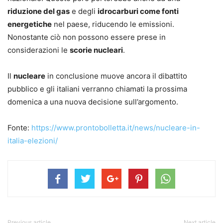
riduzione del gas
e degli
idrocarburi come fonti
energetiche
nel paese, riducendo le emissioni.
Nonostante ciò non possono essere prese in
considerazioni le
scorie nucleari
.
Il
nucleare
in conclusione muove ancora il dibattito
pubblico e gli italiani verranno chiamati la prossima
domenica a una nuova decisione sull’argomento.
Fonte:
https://www.prontobolletta.it/news/nucleare-in-
italia-elezioni/
Previous article
Next article