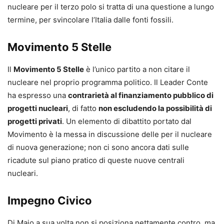
nucleare per il terzo polo si tratta di una questione a lungo
termine, per svincolare l’Italia dalle fonti fossili.
Movimento 5 Stelle
Il
Movimento 5 Stelle
è l’unico partito a non citare il
nucleare nel proprio programma politico. Il Leader Conte
ha espresso una
contrarietà al finanziamento pubblico di
progetti nucleari
, di fatto
non escludendo la possibilità di
progetti privati
. Un elemento di dibattito portato dal
Movimento è la messa in discussione delle per il nucleare
di nuova generazione; non ci sono ancora dati sulle
ricadute sul piano pratico di queste nuove centrali
nucleari.
Impegno Civico
Di Maio a sua volta non si posiziona nettamente contro, ma