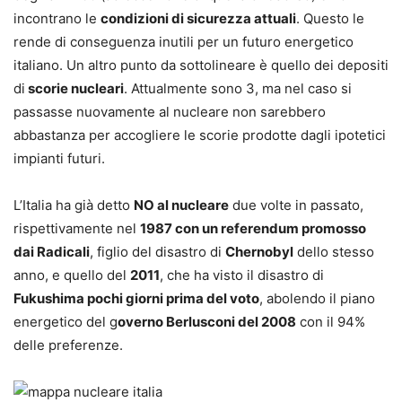
incontrano le
condizioni di sicurezza attuali
. Questo le
rende di conseguenza inutili per un futuro energetico
italiano. Un altro punto da sottolineare è quello dei depositi
di
scorie nucleari
. Attualmente sono 3, ma nel caso si
passasse nuovamente al nucleare non sarebbero
abbastanza per accogliere le scorie prodotte dagli ipotetici
impianti futuri.
L’Italia ha già detto
NO al nucleare
due volte in passato,
rispettivamente nel
1987 con un referendum promosso
dai Radicali
, figlio del disastro di
Chernobyl
dello stesso
anno, e quello del
2011
, che ha visto il disastro di
Fukushima pochi giorni prima del voto
, abolendo il piano
energetico del g
overno Berlusconi del 2008
con il 94%
delle preferenze.