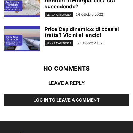
fornitori di Energia: cosa sta
succedendo?
24 Ottobre 2022
SENZA CATEGORIA
Price Cap dinamico: di cosa si
tratta? Vicini al lancio!
17 Ottobre 2022
SENZA CATEGORIA
NO COMMENTS
LEAVE A REPLY
LOG IN TO LEAVE A COMMENT