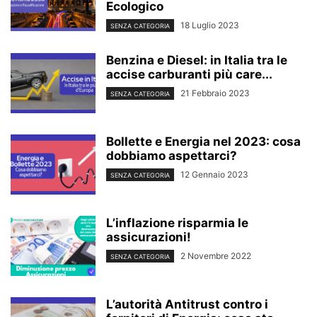
Ecologico
18 Luglio 2023
SENZA CATEGORIA
Benzina e Diesel: in Italia tra le
accise carburanti più care...
21 Febbraio 2023
SENZA CATEGORIA
Bollette e Energia nel 2023: cosa
dobbiamo aspettarci?
12 Gennaio 2023
SENZA CATEGORIA
L’inflazione risparmia le
assicurazioni!
2 Novembre 2022
SENZA CATEGORIA
L’autorità Antitrust contro i