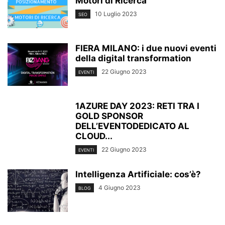
Motori di Ricerca
10 Luglio 2023
SEO
FIERA MILANO: i due nuovi eventi
della digital transformation
22 Giugno 2023
EVENTI
1AZURE DAY 2023: RETI TRA I
GOLD SPONSOR
DELL’EVENTODEDICATO AL
CLOUD...
22 Giugno 2023
EVENTI
Intelligenza Artificiale: cos’è?
4 Giugno 2023
BLOG