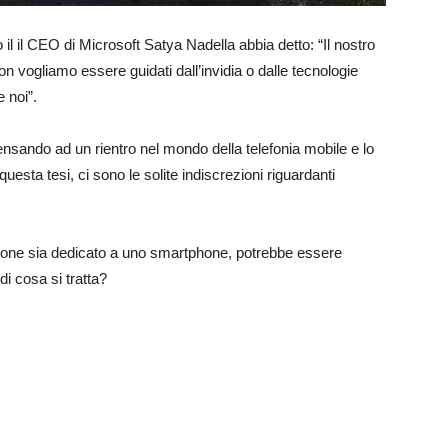
il il CEO di Microsoft Satya Nadella abbia detto: “Il nostro
n vogliamo essere guidati dall’invidia o dalle tecnologie
 noi”.
ando ad un rientro nel mondo della telefonia mobile e lo
uesta tesi, ci sono le solite indiscrezioni riguardanti
estione sia dedicato a uno smartphone, potrebbe essere
i cosa si tratta?