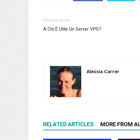
Previous article
A Chi È Utile Un Server VPS?
Alessia Carrer
RELATED ARTICLES
MORE FROM A