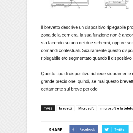
Il brevetto descrive un dispositivo ripiegabile pr
zona della cerniera, la sua funzione non è ancor
sta facendo su uno dei due schermi, oppure scorc
comandi contestuali. Sicuramente questo disposi
ripiegabile e/o segmentato quando il dispositivo
Questo tipo di dispositivo richiede sicurament
grande precisione, quindi, se mai questo brevet
certamente sul breve periodo.
TAGS
brevetti
Microsoft
microsoft e la telef
SHARE
Facebook
Twitter