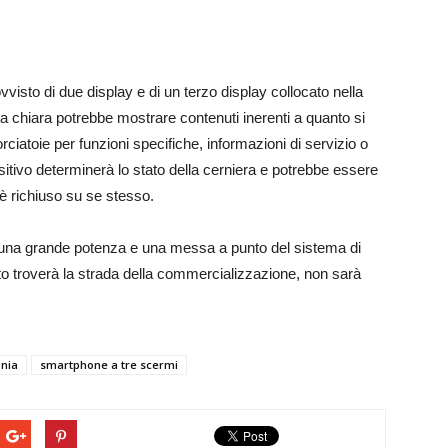
ovvisto di due display e di un terzo display collocato nella
a chiara potrebbe mostrare contenuti inerenti a quanto si
iatoie per funzioni specifiche, informazioni di servizio o
tivo determinerà lo stato della cerniera e potrebbe essere
 è richiuso su se stesso.
e una grande potenza e una messa a punto del sistema di
to troverà la strada della commercializzazione, non sarà
onia
smartphone a tre scermi