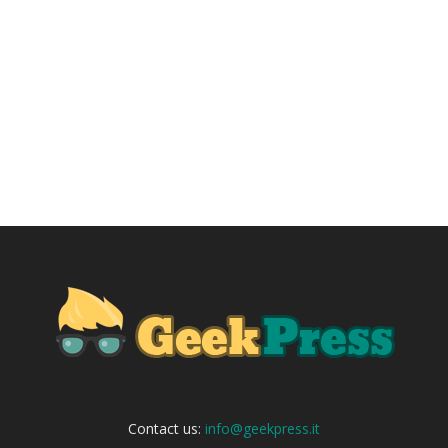
Contact us:
info@geekpress.it