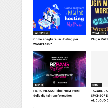
WordPress
WordPress
Come scegliere un Hosting per
Plugin Mult
WordPress ?
EVENTI
EVENTI
FIERA MILANO: i due nuovi eventi
1AZURE DAY
della digital transformation
SPONSOR D
AL CLOUD 