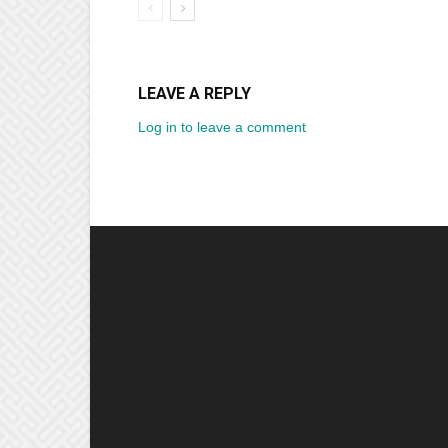
LEAVE A REPLY
Log in to leave a comment