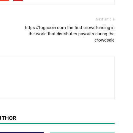
Next article
https://togacoin.com the first crowdfunding in
the world that distributes payouts during the
crowdsale
UTHOR