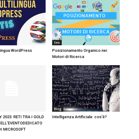
Seo
ilingua WordPress
Posizionamento Organico nei
Motori di Ricerca
Blog
 2023: RETI TRA I GOLD
Intelligenza Artificiale: cos’è?
ELL’EVENTODEDICATO
DI MICROSOFT