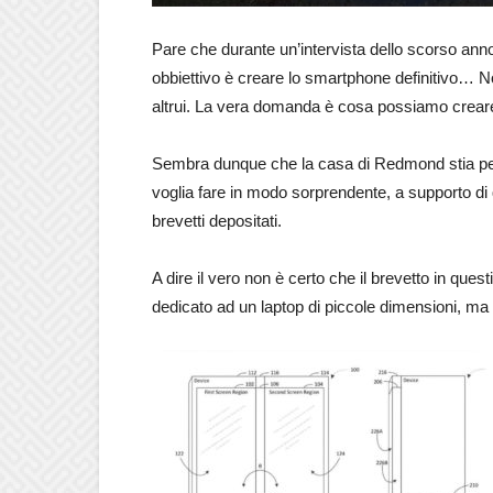
Pare che durante un’intervista dello scorso anno 
obbiettivo è creare lo smartphone definitivo… No
altrui. La vera domanda è cosa possiamo creare
Sembra dunque che la casa di Redmond stia pens
voglia fare in modo sorprendente, a supporto di q
brevetti depositati.
A dire il vero non è certo che il brevetto in qu
dedicato ad un laptop di piccole dimensioni, ma d