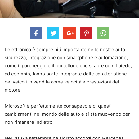
L’elettronica è sempre piú importante nelle nostre auto:
sicurezza, integrazione con smartphone e automazione,
come il parcheggio e il portellone che si apre con il piede,
ad esempio, fanno parte integrante delle caratteristiche
dei veicoli in vendita come velocitá e prestazioni del
motore.
Microsoft è perfettamente consapevole di questi
cambiamenti nel mondo delle auto e si sta muovendo per
non rimanere indietro.
Nel 2016 a settembre ha siglato accordi con Mercedes