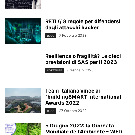
RETI // 8 regole per difendersi
dagli attacchi hacker
7 Febbraio 2023
BLOG
Resilienza o fragilità? Le dieci
previsioni di SAS per il 2023
3 Gennaio 2023
SOFTWARE
Team italiano vince ai
“buildingSMART International
Awards 2022
27 Ottobre 2022
BLOG
5 Giugno 2022: la Giornata
Mondiale dell’Ambiente – WED