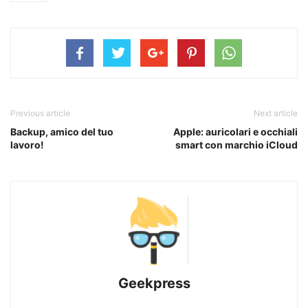
Previous article
Next article
Backup, amico del tuo
Apple: auricolari e occhiali
lavoro!
smart con marchio iCloud
Geekpress