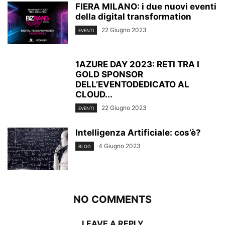
FIERA MILANO: i due nuovi eventi
della digital transformation
22 Giugno 2023
EVENTI
1AZURE DAY 2023: RETI TRA I
GOLD SPONSOR
DELL’EVENTODEDICATO AL
CLOUD...
22 Giugno 2023
EVENTI
Intelligenza Artificiale: cos’è?
4 Giugno 2023
BLOG
NO COMMENTS
LEAVE A REPLY