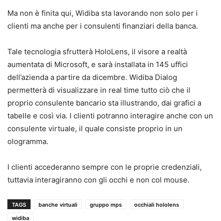
Ma non è finita qui, Widiba sta lavorando non solo per i
clienti ma anche per i consulenti finanziari della banca.
Tale tecnologia sfrutterà HoloLens, il visore a realtà
aumentata di Microsoft, e sarà installata in 145 uffici
dell’azienda a partire da dicembre. Widiba Dialog
permetterà di visualizzare in real time tutto ciò che il
proprio consulente bancario sta illustrando, dai grafici a
tabelle e così via. I clienti potranno interagire anche con un
consulente virtuale, il quale consiste proprio in un
ologramma.
I clienti accederanno sempre con le proprie credenziali,
tuttavia interagiranno con gli occhi e non col mouse.
TAGS
banche virtuali
gruppo mps
occhiali hololens
widiba