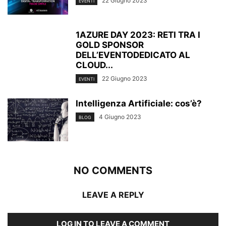
22 Giugno 2023
EVENTI
1AZURE DAY 2023: RETI TRA I
GOLD SPONSOR
DELL’EVENTODEDICATO AL
CLOUD...
22 Giugno 2023
EVENTI
Intelligenza Artificiale: cos’è?
4 Giugno 2023
BLOG
NO COMMENTS
LEAVE A REPLY
LOG IN TO LEAVE A COMMENT