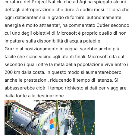
curatore del Project Natick, che ad Agi ha spiegato alcuni
dettagli dell’operazione che durerà dodici mesi. “L’idea che
ogni datacenter sia in grado di fornirsi autonomamente
energia è molto attraente”, ha commentato Cutler secondo
cui uno degli obiettivi di Microsoft è proprio quello di non
impattare sulla disponibilità di acqua potabile.
Grazie al posizionamento in acqua, sarebbe anche più
facile che siano vicino agli utenti finali. Microsoft cita dati
secondo i quali oltre la metà della popolazione vive entro i
200 km dalla costa. In questo modo si aumenterebbero
anche le prestazioni, riducendo il tempo di latenza. Si
abbasserebbe cioè il tempo richiesto ai dati per viaggiare
dalla fonte alla destinazione.