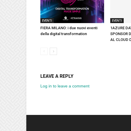
EVENTI
EVENTI
FIERA MILANO: i due nuovi eventi
1AZURE DAY
della digital transformation
SPONSOR D
AL CLOUD 
LEAVE A REPLY
Log in to leave a comment