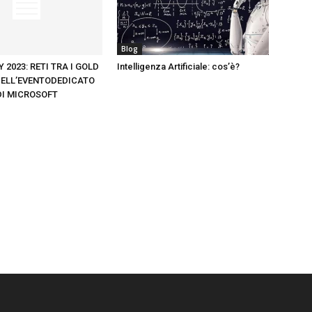
Blog
 2023: RETI TRA I GOLD
Intelligenza Artificiale: cos’è?
ELL’EVENTODEDICATO
DI MICROSOFT