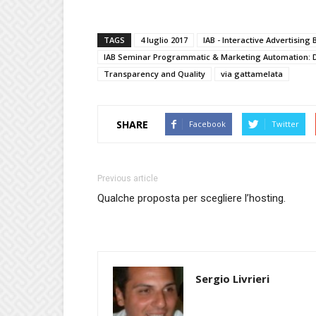
TAGS
4 luglio 2017
IAB - Interactive Advertising
IAB Seminar Programmatic & Marketing Automation: 
Transparency and Quality
via gattamelata
SHARE
Facebook
Twitter
Previous article
Qualche proposta per scegliere l’hosting.
Sergio Livrieri