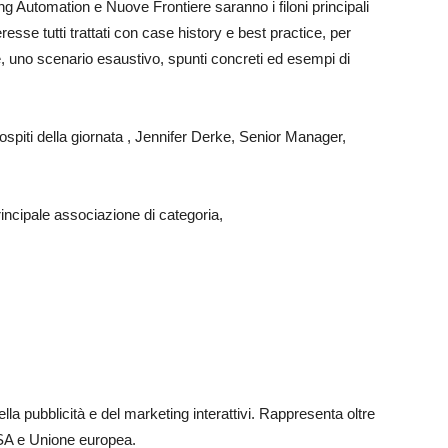
g Automation e Nuove Frontiere saranno i filoni principali
resse tutti trattati con case history e best practice, per
ore, uno scenario esaustivo, spunti concreti ed esempi di
piti della giornata , Jennifer Derke, Senior Manager,
rincipale associazione di categoria,
ella pubblicità e del marketing interattivi. Rappresenta oltre
USA e Unione europea.