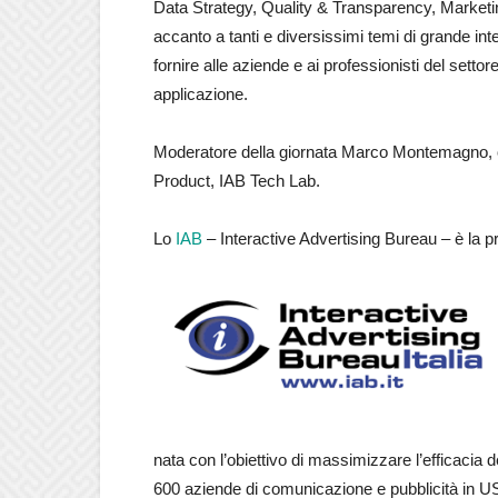
Data Strategy, Quality & Transparency, Marketin
accanto a tanti e diversissimi temi di grande inte
fornire alle aziende e ai professionisti del sett
applicazione.
Moderatore della giornata Marco Montemagno, os
Product, IAB Tech Lab.
Lo
IAB
– Interactive Advertising Bureau – è la p
nata con l’obiettivo di massimizzare l’efficacia d
600 aziende di comunicazione e pubblicità in 