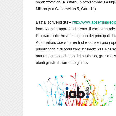
organizzato da IAB Italia, in programma il 4 lugl
Milano (via Gattamelata 5, Gate 14).
Basta iscriversi qui –
http://www.iabseminaregistr
formazione e approfondimento. Il tema centrale v
Programmatic Advertising, uno dei principali drive
Automation, due strumenti che consentono rispe
pubblicitarie e di realizzare strumenti di CRM se
marketing e lo sviluppo del business, grazie al s
utenti giusti al momento giusto.