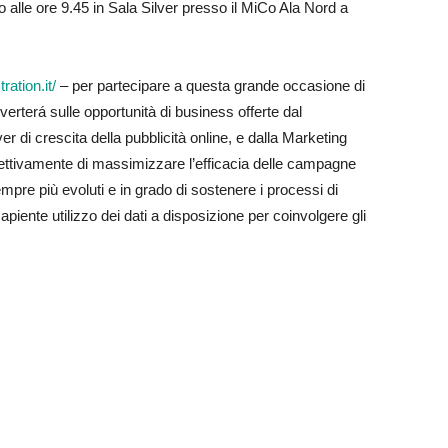
io alle ore 9.45 in Sala Silver presso il MiCo Ala Nord a
ation.it/
– per partecipare a questa grande occasione di
erterá sulle opportunità di business offerte dal
r di crescita della pubblicità online, e dalla Marketing
ttivamente di massimizzare l’efficacia delle campagne
mpre più evoluti e in grado di sostenere i processi di
apiente utilizzo dei dati a disposizione per coinvolgere gli