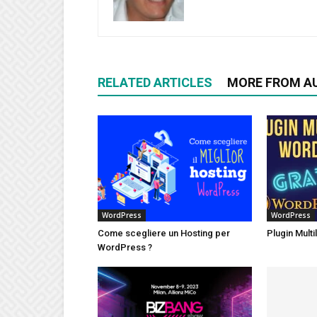
RELATED ARTICLES
MORE FROM A
WordPress
WordPress
Come scegliere un Hosting per
Plugin Mult
WordPress ?