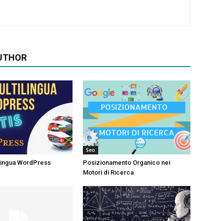
UTHOR
Seo
ilingua WordPress
Posizionamento Organico nei
Motori di Ricerca