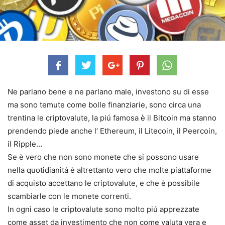
Ne parlano bene e ne parlano male, investono su di esse
ma sono temute come bolle finanziarie, sono circa una
trentina le criptovalute, la piú famosa è il Bitcoin ma stanno
prendendo piede anche l’ Ethereum, il Litecoin, il Peercoin,
il Ripple…
Se è vero che non sono monete che si possono usare
nella quotidianitá è altrettanto vero che molte piattaforme
di acquisto accettano le criptovalute, e che è possibile
scambiarle con le monete correnti.
In ogni caso le criptovalute sono molto piú apprezzate
come asset da investimento che non come valuta vera e