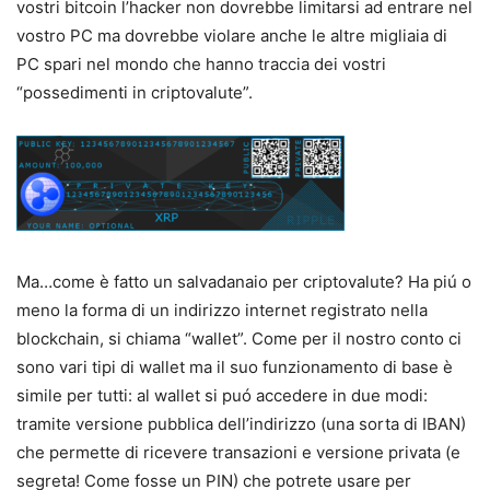
vostri bitcoin l’hacker non dovrebbe limitarsi ad entrare nel
vostro PC ma dovrebbe violare anche le altre migliaia di
PC spari nel mondo che hanno traccia dei vostri
“possedimenti in criptovalute”.
Ma…come è fatto un salvadanaio per criptovalute? Ha piú o
meno la forma di un indirizzo internet registrato nella
blockchain, si chiama “wallet”. Come per il nostro conto ci
sono vari tipi di wallet ma il suo funzionamento di base è
simile per tutti: al wallet si puó accedere in due modi:
tramite versione pubblica dell’indirizzo (una sorta di IBAN)
che permette di ricevere transazioni e versione privata (e
segreta! Come fosse un PIN) che potrete usare per