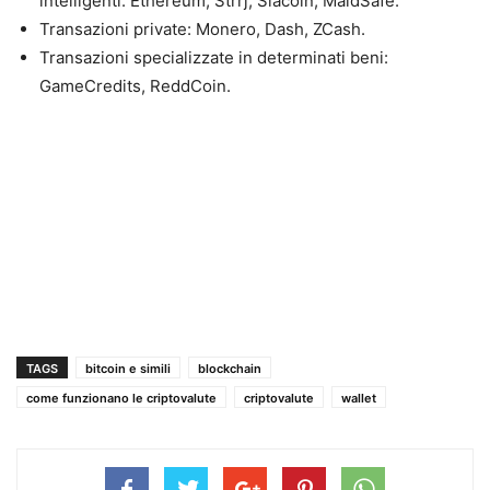
intelligenti: Ethereum, Strrj, Siacoin, MaidSafe.
Transazioni private: Monero, Dash, ZCash.
Transazioni specializzate in determinati beni:
GameCredits, ReddCoin.
TAGS
bitcoin e simili
blockchain
come funzionano le criptovalute
criptovalute
wallet