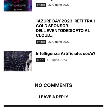
22 Giugno 2023
EVENTI
1AZURE DAY 2023: RETI TRA I
GOLD SPONSOR
DELL’EVENTODEDICATO AL
CLOUD...
22 Giugno 2023
EVENTI
Intelligenza Artificiale: cos’è?
4 Giugno 2023
BLOG
NO COMMENTS
LEAVE A REPLY