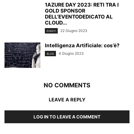
1AZURE DAY 2023: RETI TRA I
GOLD SPONSOR
DELL’EVENTODEDICATO AL
CLOUD...
22 Giugno 2023
EVENTI
Intelligenza Artificiale: cos’è?
4 Giugno 2023
BLOG
NO COMMENTS
LEAVE A REPLY
LOG IN TO LEAVE A COMMENT