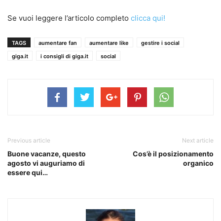
Se vuoi leggere l’articolo completo
clicca qui!
TAGS
aumentare fan
aumentare like
gestire i social
giga.it
i consigli di giga.it
social
Previous article
Next article
Buone vacanze, questo
Cos’è il posizionamento
agosto vi auguriamo di
organico
essere qui…