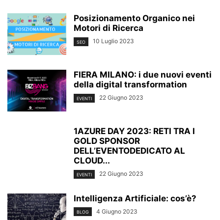
Posizionamento Organico nei
Motori di Ricerca
10 Luglio 2023
SEO
FIERA MILANO: i due nuovi eventi
della digital transformation
22 Giugno 2023
EVENTI
1AZURE DAY 2023: RETI TRA I
GOLD SPONSOR
DELL’EVENTODEDICATO AL
CLOUD...
22 Giugno 2023
EVENTI
Intelligenza Artificiale: cos’è?
4 Giugno 2023
BLOG