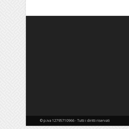
© p.iva 12795710966 - Tutti i diritti riservati