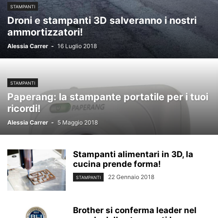
STAMPANTI
Droni e stampanti 3D salveranno i nostri
ammortizzatori!
Alessia Carrer
-
16 Luglio 2018
STAMPANTI
Paperang: la stampante portatile per i tuoi
ricordi!
Alessia Carrer
-
5 Maggio 2018
Stampanti alimentari in 3D, la
cucina prende forma!
22 Gennaio 2018
STAMPANTI
Brother si conferma leader nel