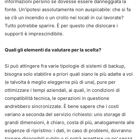
informazioni persino se dovesse essere danneggiata la
fonte. Un’ipotesi assolutamente non auspicabile: che si fa
se c’è un incendio o un crollo nei locali in cui lavorate?
Tutto potrebbe sparire. È per questo che dislocare i
supporti è imprescindibile.
Quali gli elementi da valutare per la scelta?
Si può attingere fra varie tipologie di sistemi di backup,
bisogna solo stabilire a priori quali siano le più adatte a voi
(e talvolta è meglio eleggerne più di una), pure per
ottimizzare i tempi aziendali, ai quali, in condizioni di
compatibilità tecnica, le operazioni in questione
andrebbero sincronizzate. È bene sapere che i costi
variano a seconda del servizio richiesto: uno storage di
grandi dimensioni, è chiaro, costa di più, analogamente alle
esigenze di ripristino: i dati, in caso di problemi, dovranno
tornare disponibili subito o si potrà aspettare un po’ senza