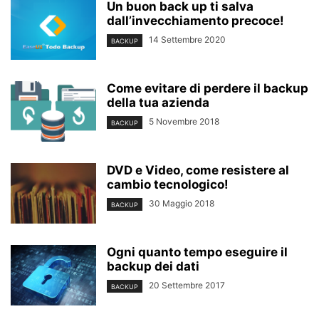
Un buon back up ti salva
dall’invecchiamento precoce!
14 Settembre 2020
BACKUP
Come evitare di perdere il backup
della tua azienda
5 Novembre 2018
BACKUP
DVD e Video, come resistere al
cambio tecnologico!
30 Maggio 2018
BACKUP
Ogni quanto tempo eseguire il
backup dei dati
20 Settembre 2017
BACKUP