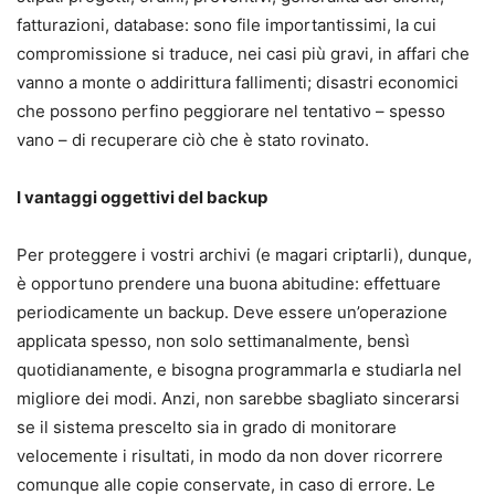
fatturazioni, database: sono file importantissimi, la cui
compromissione si traduce, nei casi più gravi, in affari che
vanno a monte o addirittura fallimenti; disastri economici
che possono perfino peggiorare nel tentativo – spesso
vano – di recuperare ciò che è stato rovinato.
I vantaggi oggettivi del backup
Per proteggere i vostri archivi (e magari criptarli), dunque,
è opportuno prendere una buona abitudine: effettuare
periodicamente un backup. Deve essere un’operazione
applicata spesso, non solo settimanalmente, bensì
quotidianamente, e bisogna programmarla e studiarla nel
migliore dei modi. Anzi, non sarebbe sbagliato sincerarsi
se il sistema prescelto sia in grado di monitorare
velocemente i risultati, in modo da non dover ricorrere
comunque alle copie conservate, in caso di errore. Le