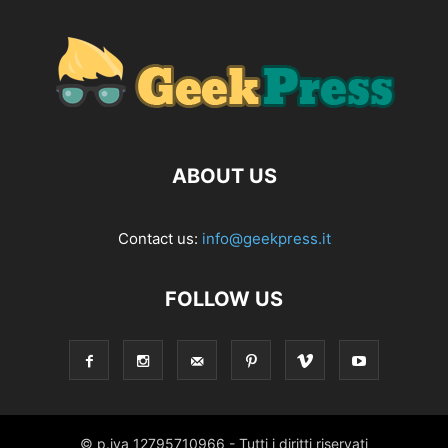
ABOUT US
Contact us:
info@geekpress.it
FOLLOW US
© p.iva 12795710966 - Tutti i diritti riservati