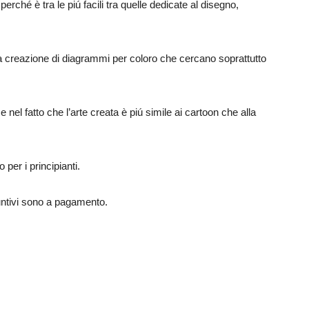
ché è tra le piú facili tra quelle dedicate al disegno,
a creazione di diagrammi per coloro che cercano soprattutto
 e nel fatto che l’arte creata è piú simile ai cartoon che alla
er i principianti.
untivi sono a pagamento.