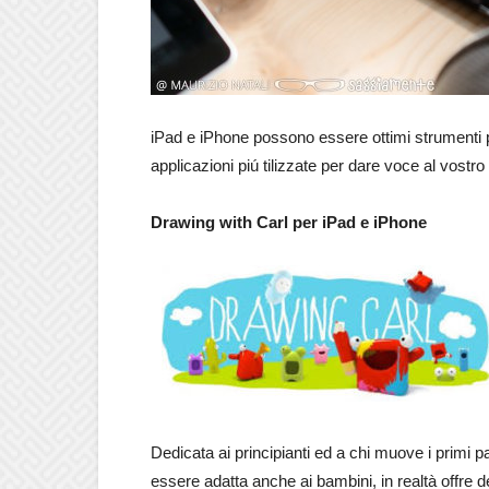
iPad e iPhone possono essere ottimi strumenti p
applicazioni piú tilizzate per dare voce al vostro
Drawing with Carl per iPad e iPhone
Dedicata ai principianti ed a chi muove i primi p
essere adatta anche ai bambini, in realtà offre de