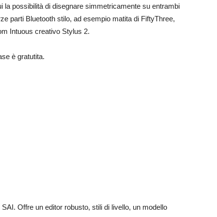
 cui la possibilità di disegnare simmetricamente su entrambi
erze parti Bluetooth stilo, ad esempio matita di FiftyThree,
om Intuous creativo Stylus 2.
e è gratutita.
 Offre un editor robusto, stili di livello, un modello