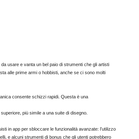
 da usare e vanta un bel paio di strumenti che gli artisti
ista alle prime armi o hobbisti, anche se ci sono molti
anica consente schizzi rapidi. Questa è una
 superiore, più simile a una suite di disegno.
sti in app per sbloccare le funzionalità avanzate: l’utilizzo
ennelli, e alcuni strumenti di bonus che gli utenti potrebbero