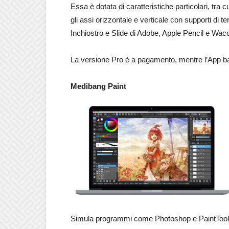
Essa è dotata di caratteristiche particolari, tra
gli assi orizzontale e verticale con supporti di t
Inchiostro e Slide di Adobe, Apple Pencil e Wac
La versione Pro è a pagamento, mentre l’App bas
Medibang Paint
Simula programmi come Photoshop e PaintTool SAI.