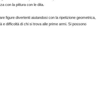
a con la pittura con le dita.
re figure divertenti aiutandosi con la ripetizione geometrica,
à e difficoltà di chi si trova alle prime armi. Si possono