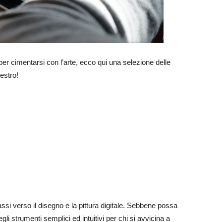
er cimentarsi con l’arte, ecco qui una selezione delle
 estro!
assi verso il disegno e la pittura digitale. Sebbene possa
gli strumenti semplici ed intuitivi per chi si avvicina a