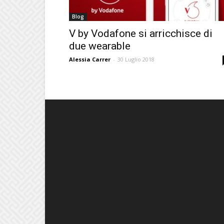
Blog
V by Vodafone si arricchisce di
due wearable
Alessia Carrer
-
30 Luglio 2018