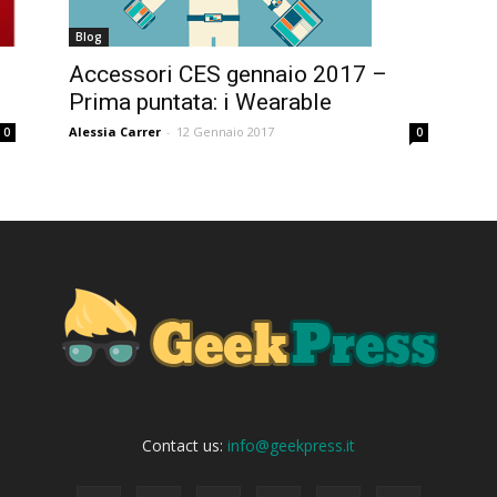
Blog
Accessori CES gennaio 2017 –
Prima puntata: i Wearable
Alessia Carrer
-
12 Gennaio 2017
0
0
Contact us:
info@geekpress.it