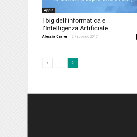
Apple
I big dell’informatica e
l’Intelligenza Artificiale
Alessia Carrer
-
2 Febbraio 2017
1
2