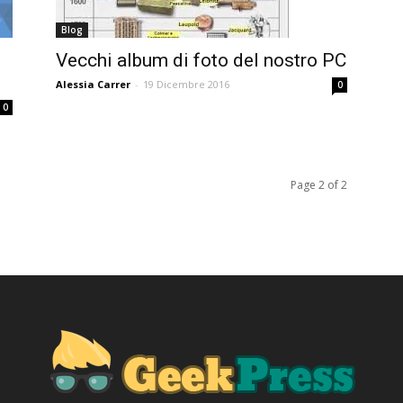
Blog
Vecchi album di foto del nostro PC
Alessia Carrer
-
19 Dicembre 2016
0
0
Page 2 of 2