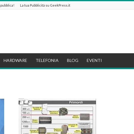
e pubblica!
La tua Pubblicità su GeekPress.it
HARDWARE
TELEFONIA
BLOG
EVENTI