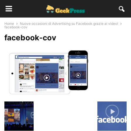
Home
Nuove occasioni di Advertising su Facebook grazie ai video!
facebook-cov
facebook-cov