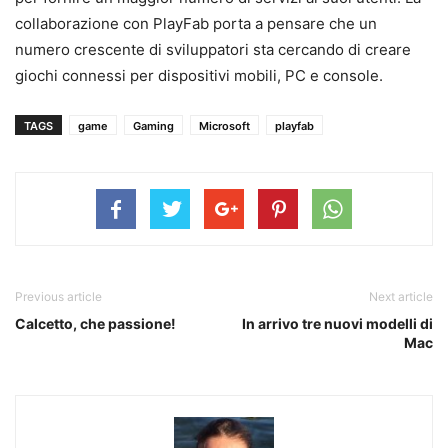
collaborazione con PlayFab porta a pensare che un
numero crescente di sviluppatori sta cercando di creare
giochi connessi per dispositivi mobili, PC e console.
TAGS
game
Gaming
Microsoft
playfab
Previous article
Next article
Calcetto, che passione!
In arrivo tre nuovi modelli di
Mac