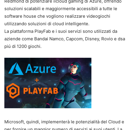
Redmond di potenziare ilcloud gaming di Azure, offrendo
soluzioni scalabili e maggiormente accessibili a tutte le
software house che vogliono realizzare videogiochi
utilizzando soluzioni di cloud intelligente.
La piattaforma PlayFab e i suoi servizi sono utilizzati da
aziende come Bandai Namco, Capcom, Disney, Rovio e dsa
piú di 1200 giochi.
Microsoft, quindi, implementerà le potenzialità del Cloud e
per fornire un maggior numero di servizi ai suoi utenti. La