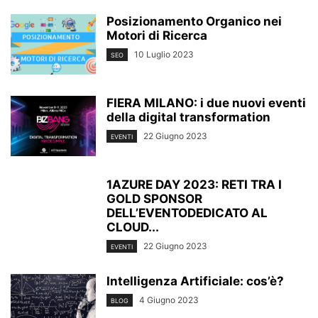
Posizionamento Organico nei
Motori di Ricerca
10 Luglio 2023
SEO
FIERA MILANO: i due nuovi eventi
della digital transformation
22 Giugno 2023
EVENTI
1AZURE DAY 2023: RETI TRA I
GOLD SPONSOR
DELL’EVENTODEDICATO AL
CLOUD...
22 Giugno 2023
EVENTI
Intelligenza Artificiale: cos’è?
4 Giugno 2023
BLOG