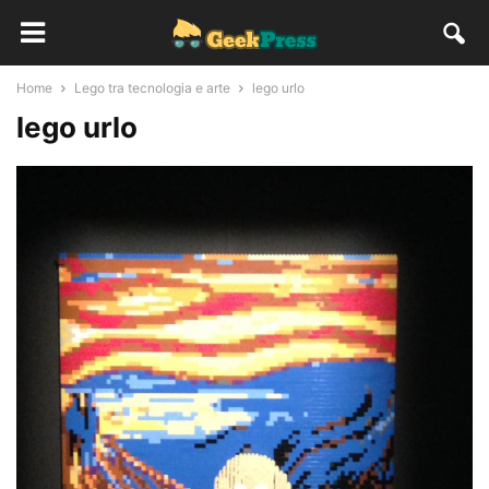
Home
Lego tra tecnologia e arte
lego urlo
lego urlo