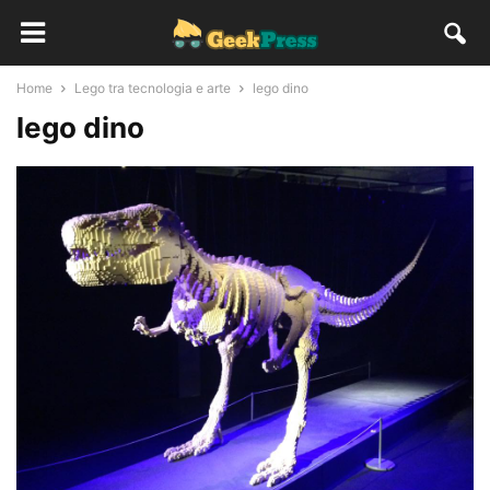
Home
Lego tra tecnologia e arte
lego dino
lego dino