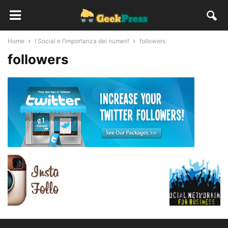
Home
I Social e l’importanza dei numeri!
followers
followers