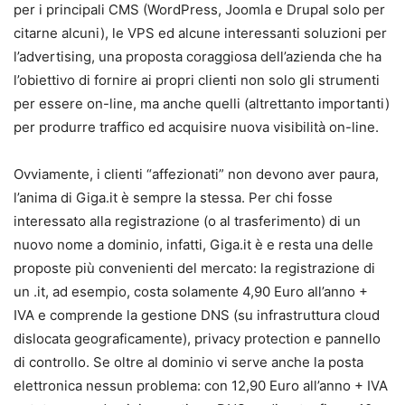
per i principali CMS (WordPress, Joomla e Drupal solo per
citarne alcuni), le VPS ed alcune interessanti soluzioni per
l’advertising, una proposta coraggiosa dell’azienda che ha
l’obiettivo di fornire ai propri clienti non solo gli strumenti
per essere on-line, ma anche quelli (altrettanto importanti)
per produrre traffico ed acquisire nuova visibilità on-line.
Ovviamente, i clienti “affezionati” non devono aver paura,
l’anima di Giga.it è sempre la stessa. Per chi fosse
interessato alla registrazione (o al trasferimento) di un
nuovo nome a dominio, infatti, Giga.it è e resta una delle
proposte più convenienti del mercato: la registrazione di
un .it, ad esempio, costa solamente 4,90 Euro all’anno +
IVA e comprende la gestione DNS (su infrastruttura cloud
dislocata geograficamente), privacy protection e pannello
di controllo. Se oltre al dominio vi serve anche la posta
elettronica nessun problema: con 12,90 Euro all’anno + IVA