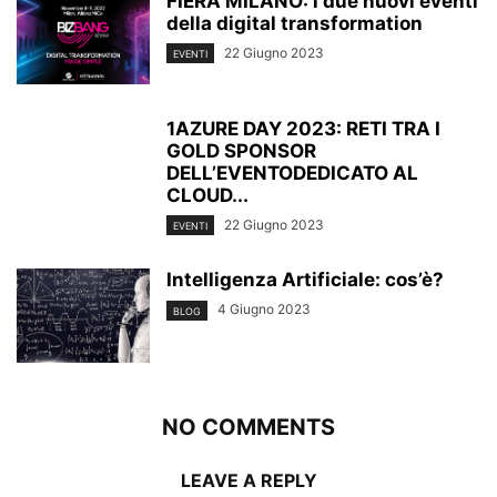
FIERA MILANO: i due nuovi eventi
della digital transformation
22 Giugno 2023
EVENTI
1AZURE DAY 2023: RETI TRA I
GOLD SPONSOR
DELL’EVENTODEDICATO AL
CLOUD...
22 Giugno 2023
EVENTI
Intelligenza Artificiale: cos’è?
4 Giugno 2023
BLOG
NO COMMENTS
LEAVE A REPLY