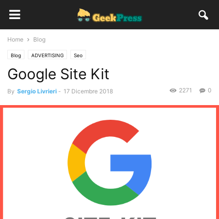
Home
Blog
Blog
ADVERTISING
Seo
Google Site Kit
2271
0
By
Sergio Livrieri
-
17 Dicembre 2018