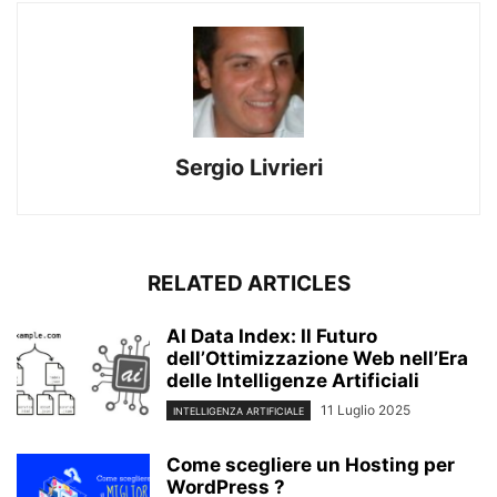
Sergio Livrieri
RELATED ARTICLES
AI Data Index: Il Futuro
dell’Ottimizzazione Web nell’Era
delle Intelligenze Artificiali
11 Luglio 2025
INTELLIGENZA ARTIFICIALE
Come scegliere un Hosting per
WordPress ?