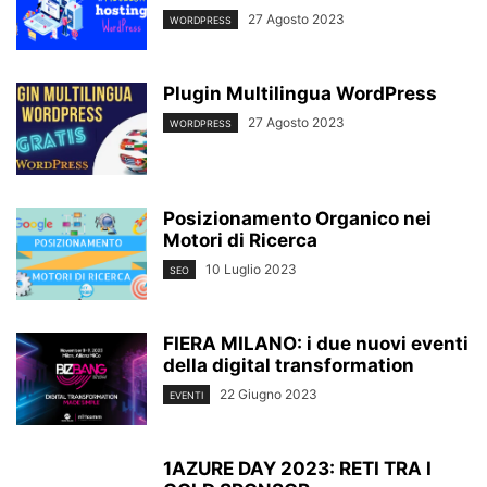
27 Agosto 2023
WORDPRESS
Plugin Multilingua WordPress
27 Agosto 2023
WORDPRESS
Posizionamento Organico nei
Motori di Ricerca
10 Luglio 2023
SEO
FIERA MILANO: i due nuovi eventi
della digital transformation
22 Giugno 2023
EVENTI
1AZURE DAY 2023: RETI TRA I