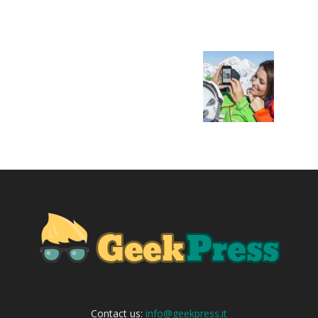
Contact us:
info@geekpress.it