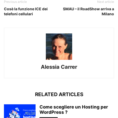
Previous article
Next article
Cosè la funzione ICE dei
SMAU – il RoadShow arriva a
telefoni cellulari
Milano
Alessia Carrer
RELATED ARTICLES
Come scegliere un Hosting per
WordPress ?