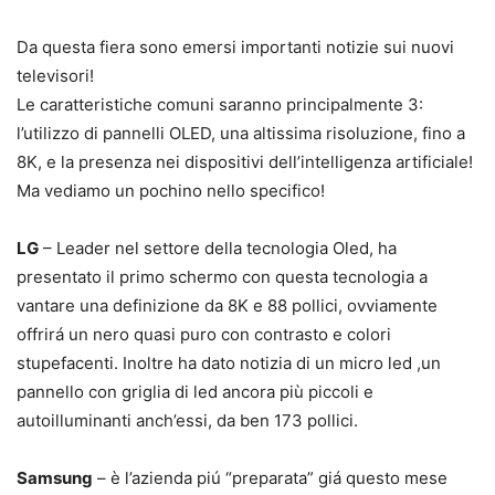
Da questa fiera sono emersi importanti notizie sui nuovi
televisori!
Le caratteristiche comuni saranno principalmente 3:
l’utilizzo di pannelli OLED, una altissima risoluzione, fino a
8K, e la presenza nei dispositivi dell’intelligenza artificiale!
Ma vediamo un pochino nello specifico!
LG
– Leader nel settore della tecnologia Oled, ha
presentato il primo schermo con questa tecnologia a
vantare una definizione da 8K e 88 pollici, ovviamente
offrirá un nero quasi puro con contrasto e colori
stupefacenti. Inoltre ha dato notizia di un micro led ,un
pannello con griglia di led ancora più piccoli e
autoilluminanti anch’essi, da ben 173 pollici.
Samsung
– è l’azienda piú “preparata” giá questo mese