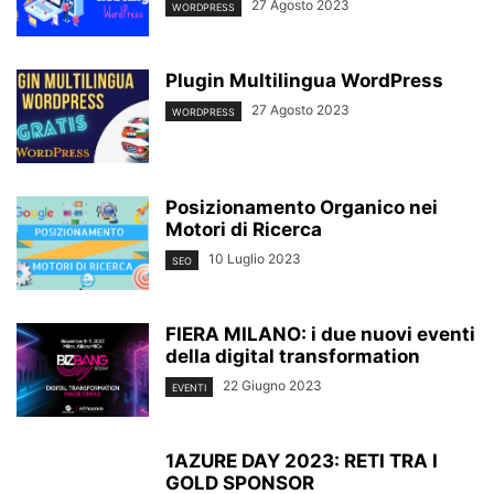
27 Agosto 2023
WORDPRESS
Plugin Multilingua WordPress
27 Agosto 2023
WORDPRESS
Posizionamento Organico nei
Motori di Ricerca
10 Luglio 2023
SEO
FIERA MILANO: i due nuovi eventi
della digital transformation
22 Giugno 2023
EVENTI
1AZURE DAY 2023: RETI TRA I
GOLD SPONSOR