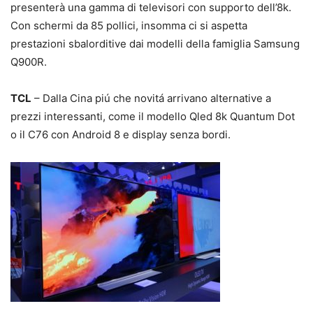
presenterà una gamma di televisori con supporto dell’8k.
Con schermi da 85 pollici, insomma ci si aspetta
prestazioni sbalorditive dai modelli della famiglia Samsung
Q900R.
TCL
– Dalla Cina piú che novitá arrivano alternative a
prezzi interessanti, come il modello Qled 8k Quantum Dot
o il C76 con Android 8 e display senza bordi.