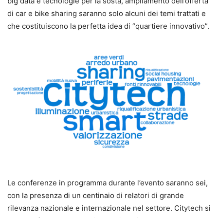
big data e tecnologie per la sosta, ampliamento dell’offerta
di car e bike sharing saranno solo alcuni dei temi trattati e
che costituiscono la perfetta idea di “quartiere innovativo”.
Le conferenze in programma durante l’evento saranno sei,
con la presenza di un centinaio di relatori di grande
rilevanza nazionale e internazionale nel settore. Citytech si