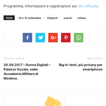
Programma, informazioni e registrazioni sul
sito ufficiale
.
TAGS
14 e 15 settembre
Citytech
eventi
milano
Previous article
Next article
30.09.2017 – Donne Digitali –
Big hi-tech, più privacy per
Palazzo Ducale, sede
smartphone
Accademia Militare di
Modena.