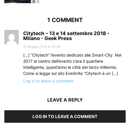
1 COMMENT
Citytech – 13 e 14 settembre 2018 -
Milano - Geek Press
15 Giugno 2018 at 23:58
[…] “Citytech” l’evento dedicato alle Smart-City. Nel
2017 al centro dell’evento c’era il quartiere
intelligente, quest’anno le cittá del terzo millennio.
Come si legge sul sito Everbrite “Citytech è un […]
Log in to leave a comment
LEAVE A REPLY
LOG IN TO LEAVE A COMMENT