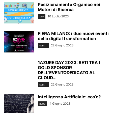
Posizionamento Organico nei
Motori di Ricerca
10 Luglio 2023
SEO
FIERA MILANO: i due nuovi eventi
della digital transformation
22 Giugno 2023
EVENTI
1AZURE DAY 2023: RETI TRA I
GOLD SPONSOR
DELL’EVENTODEDICATO AL
CLOUD...
22 Giugno 2023
EVENTI
Intelligenza Artificiale: cos’è?
4 Giugno 2023
BLOG