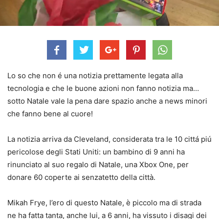
Lo so che non é una notizia prettamente legata alla
tecnologia e che le buone azioni non fanno notizia ma…
sotto Natale vale la pena dare spazio anche a news minori
che fanno bene al cuore!
La notizia arriva da Cleveland, considerata tra le 10 cittá piú
pericolose degli Stati Uniti: un bambino di 9 anni ha
rinunciato al suo regalo di Natale, una Xbox One, per
donare 60 coperte ai senzatetto della città.
Mikah Frye, l’ero di questo Natale, è piccolo ma di strada
ne ha fatta tanta, anche lui, a 6 anni, ha vissuto i disagi dei