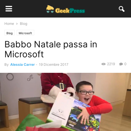
Home
Blog
Blog
Microsoft
Babbo Natale passa in
Microsoft
2219
0
By
Alessia Carrer
-
19 Dicembre 2017