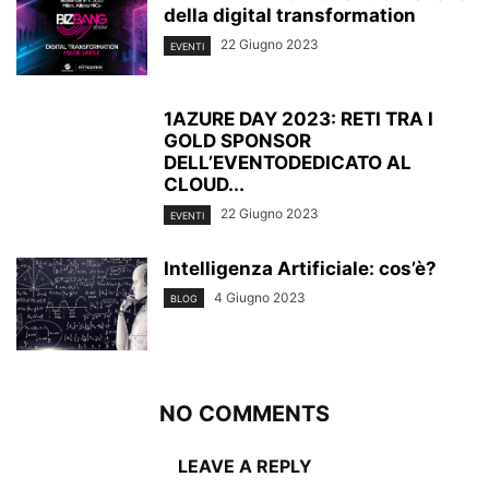
della digital transformation
22 Giugno 2023
EVENTI
1AZURE DAY 2023: RETI TRA I
GOLD SPONSOR
DELL’EVENTODEDICATO AL
CLOUD...
22 Giugno 2023
EVENTI
Intelligenza Artificiale: cos’è?
4 Giugno 2023
BLOG
NO COMMENTS
LEAVE A REPLY