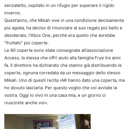
senzatetto, ospitato in un rifugio per superare il rigido
inverno.
Quest’anno, che Mikah vive in una condizione decisamente
piú agiata, ha deciso di rinunciare al suo regalo piú bello e
desiderato, l’Xbox One, perché era quello che avrebbe
“fruttato” piú coperte.
Le 60 coperte sono state consegnate all’associazione
Access, la stessa che offrì aiuto alla famiglia Frye tre anni
fa. Il direttore ha dichiarato che stanno già distribuendo le
coperte, ognuna corredata da un messaggio dello stesso
Mikah. Uno di questi recita «Mi hanno dato una coperta, ma
ho dovuto lasciarla. Per questo voglio che voi avviate la
vostra. Oggi io vivo in una casa mia, e un giorno ci
riuscirete anche voi».