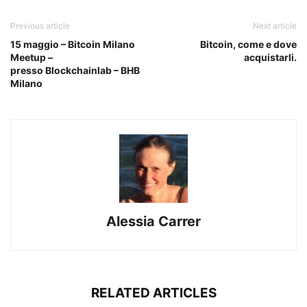
Previous article
Next article
15 maggio – Bitcoin Milano
Bitcoin, come e dove
Meetup –
acquistarli.
presso Blockchainlab – BHB
Milano
Alessia Carrer
RELATED ARTICLES