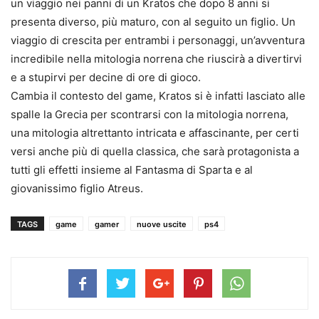
un viaggio nei panni di un Kratos che dopo 8 anni si
presenta diverso, più maturo, con al seguito un figlio. Un
viaggio di crescita per entrambi i personaggi, un’avventura
incredibile nella mitologia norrena che riuscirà a divertirvi
e a stupirvi per decine di ore di gioco.
Cambia il contesto del game, Kratos si è infatti lasciato alle
spalle la Grecia per scontrarsi con la mitologia norrena,
una mitologia altrettanto intricata e affascinante, per certi
versi anche più di quella classica, che sarà protagonista a
tutti gli effetti insieme al Fantasma di Sparta e al
giovanissimo figlio Atreus.
TAGS
game
gamer
nuove uscite
ps4