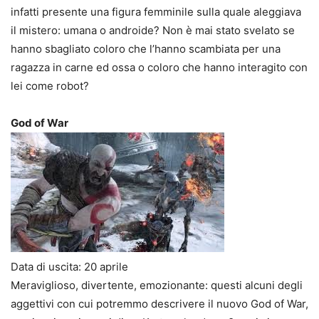
infatti presente una figura femminile sulla quale aleggiava
il mistero: umana o androide? Non è mai stato svelato se
hanno sbagliato coloro che l’hanno scambiata per una
ragazza in carne ed ossa o coloro che hanno interagito con
lei come robot?
God of War
Data di uscita: 20 aprile
Meraviglioso, divertente, emozionante: questi alcuni degli
aggettivi con cui potremmo descrivere il nuovo God of War,