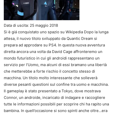
Data di uscita: 25 maggio 2018
Si è giá conquistato uno spazio su Wikipedia Dopo la lunga
attesa, il nuovo titolo sviluppato da Quantic Dream si
prepara ad approdare su PS4. In questa nuova avventura
diretta ancora una volta da David Cage affronteremo un
mondo futuristico in cui gli androidi rappresentano un
servizio per l’Uomo, ma alcuni di essi bramano una libertà
che metterebbe a forte rischio il concetto stesso di
macchina. Un titolo molto interessante che solleverà
diverse pesanti questioni sul confine tra uomo e macchina.
Il gameplay è stato presentato a Tokyo, dove mostrava
Connor, un androide, incaricato di indagare e raccogliere
tutte le informazioni possibili per scoprire chi ha rapito una
bambina. In quell’occasione si sono spinti anche oltre…era