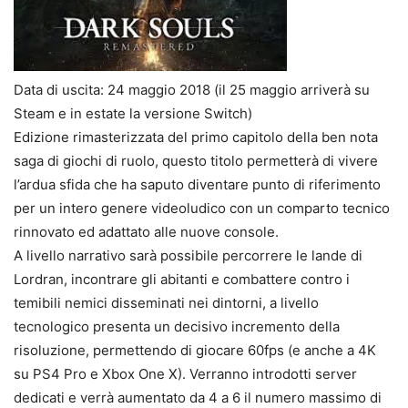
Data di uscita: 24 maggio 2018 (il 25 maggio arriverà su
Steam e in estate la versione Switch)
Edizione rimasterizzata del primo capitolo della ben nota
saga di giochi di ruolo, questo titolo permetterà di vivere
l’ardua sfida che ha saputo diventare punto di riferimento
per un intero genere videoludico con un comparto tecnico
rinnovato ed adattato alle nuove console.
A livello narrativo sarà possibile percorrere le lande di
Lordran, incontrare gli abitanti e combattere contro i
temibili nemici disseminati nei dintorni, a livello
tecnologico presenta un decisivo incremento della
risoluzione, permettendo di giocare 60fps (e anche a 4K
su PS4 Pro e Xbox One X). Verranno introdotti server
dedicati e verrà aumentato da 4 a 6 il numero massimo di