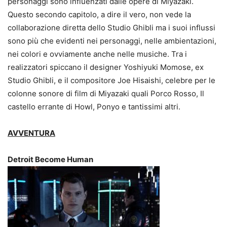
personaggi sono influenzati dalle opere di Miyazaki.
Questo secondo capitolo, a dire il vero, non vede la
collaborazione diretta dello Studio Ghibli ma i suoi influssi
sono più che evidenti nei personaggi, nelle ambientazioni,
nei colori e ovviamente anche nelle musiche. Tra i
realizzatori spiccano il designer Yoshiyuki Momose, ex
Studio Ghibli, e il compositore Joe Hisaishi, celebre per le
colonne sonore di film di Miyazaki quali Porco Rosso, Il
castello errante di Howl, Ponyo e tantissimi altri.
AVVENTURA
Detroit Become Human