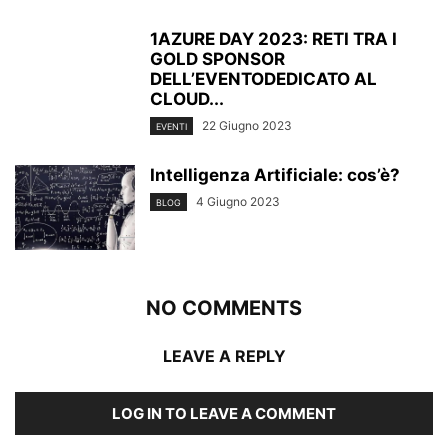
1AZURE DAY 2023: RETI TRA I
GOLD SPONSOR
DELL’EVENTODEDICATO AL
CLOUD...
22 Giugno 2023
EVENTI
Intelligenza Artificiale: cos’è?
4 Giugno 2023
BLOG
NO COMMENTS
LEAVE A REPLY
LOG IN TO LEAVE A COMMENT