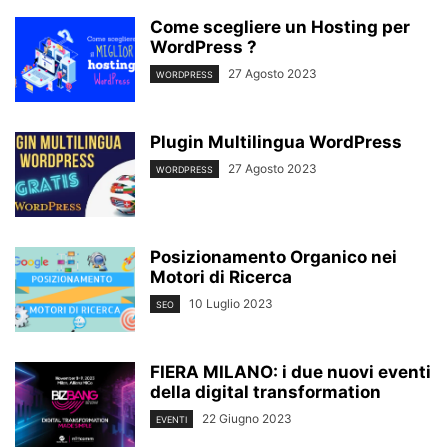
Come scegliere un Hosting per
WordPress ?
27 Agosto 2023
WORDPRESS
Plugin Multilingua WordPress
27 Agosto 2023
WORDPRESS
Posizionamento Organico nei
Motori di Ricerca
10 Luglio 2023
SEO
FIERA MILANO: i due nuovi eventi
della digital transformation
22 Giugno 2023
EVENTI